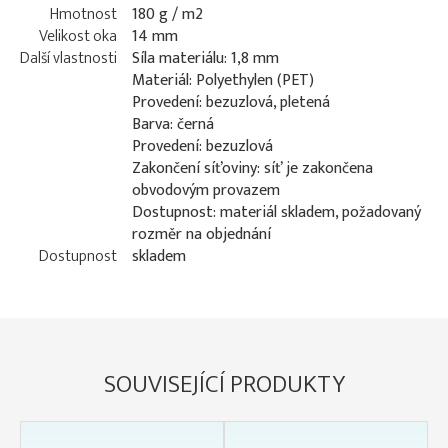
Hmotnost
180 g / m2
Velikost oka
14 mm
Další vlastnosti
Síla materiálu: 1,8 mm
Materiál: Polyethylen (PET)
Provedení: bezuzlová, pletená
Barva: černá
Provedení: bezuzlová
Zakončení síťoviny: síť je zakončena
obvodovým provazem
Dostupnost: materiál skladem, požadovaný
rozměr na objednání
Dostupnost
skladem
SOUVISEJÍCÍ PRODUKTY