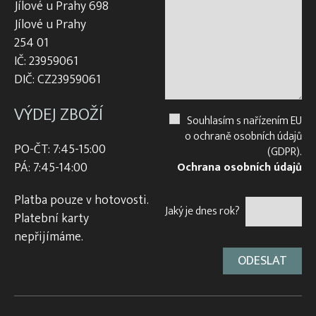
Jílové u Prahy 698
Jílové u Prahy
254 01
IČ: 23959061
DIČ: CZ23959061
VÝDEJ ZBOŽÍ
Souhlasím s nařízením EU
o ochraně osobních údajů
PO-ČT: 7:45-15:00
(GDPR).
PÁ: 7:45-14:00
Ochrana osobních údajů
Platba pouze v hotovosti.
Jaký je dnes rok?
Platební karty
nepřijímáme.