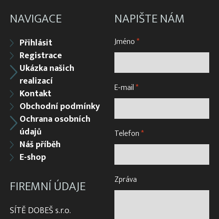
NAVIGACE
NAPIŠTE NÁM
Jméno
*
Přihlásit
Registrace
Ukázka našich
realizací
E-mail
*
Kontakt
Obchodní podmínky
Ochrana osobních
údajů
Telefon
*
Náš příběh
E-shop
Zpráva
FIREMNÍ ÚDAJE
SÍTĚ DOBEŠ s.r.o.