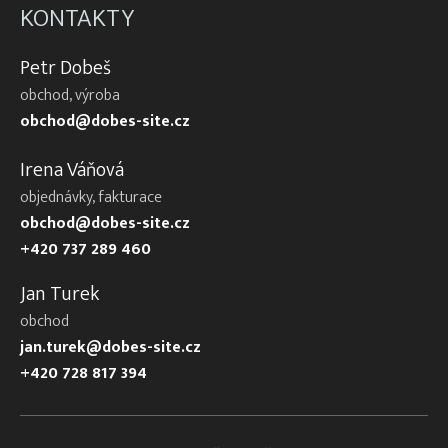
KONTAKTY
Petr Dobeš
obchod, výroba
obchod@dobes-site.cz
Irena Váňová
objednávky, fakturace
obchod@dobes-site.cz
+420 737 289 460
Jan Turek
obchod
jan.turek@dobes-site.cz
+420 728 817 394