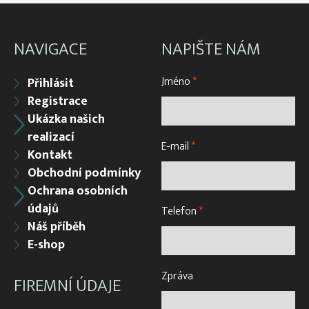
NAVIGACE
NAPIŠTE NÁM
Jméno
*
Přihlásit
Registrace
Ukázka našich
realizací
E-mail
*
Kontakt
Obchodní podmínky
Ochrana osobních
údajů
Telefon
*
Náš příběh
E-shop
Zpráva
FIREMNÍ ÚDAJE