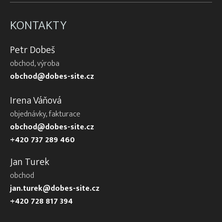
KONTAKTY
Petr Dobeš
obchod, výroba
obchod@dobes-site.cz
Irena Váňová
objednávky, fakturace
obchod@dobes-site.cz
+420 737 289 460
Jan Turek
obchod
jan.turek@dobes-site.cz
+420 728 817 394