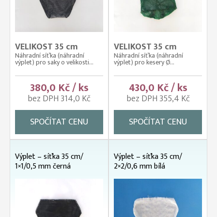
VELIKOST 35 cm
VELIKOST 35 cm
Náhradní síťka (náhradní
Náhradní síťka (náhradní
výplet) pro saky o velikosti...
výplet) pro kesery Ø...
380,0 Kč / ks
430,0 Kč / ks
bez DPH 314,0 Kč
bez DPH 355,4 Kč
SPOČÍTAT CENU
SPOČÍTAT CENU
Výplet – síťka 35 cm/
Výplet – síťka 35 cm/
1×1/0,5 mm černá
2×2/0,6 mm bílá