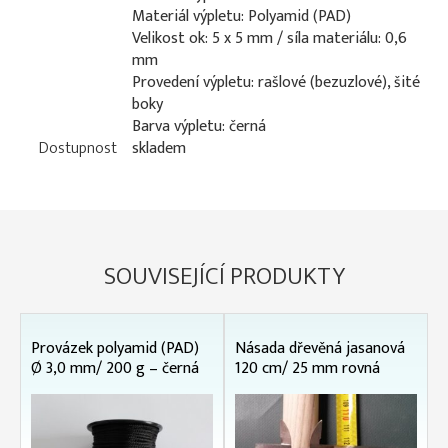
Materiál výpletu: Polyamid (PAD)
Velikost ok: 5 x 5 mm / síla materiálu: 0,6
mm
Provedení výpletu: rašlové (bezuzlové), šité
boky
Barva výpletu: černá
Dostupnost
skladem
SOUVISEJÍCÍ PRODUKTY
Provázek polyamid (PAD)
Násada dřevěná jasanová
Ø 3,0 mm/ 200 g – černá
120 cm/ 25 mm rovná