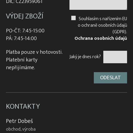
DIČ: CZ23959061
VÝDEJ ZBOŽÍ
Souhlasím s nařízením EU
o ochraně osobních údajů
PO-ČT: 7:45-15:00
(GDPR).
PÁ: 7:45-14:00
Ochrana osobních údajů
Platba pouze v hotovosti.
Jaký je dnes rok?
Platební karty
nepřijímáme.
KONTAKTY
Petr Dobeš
obchod, výroba