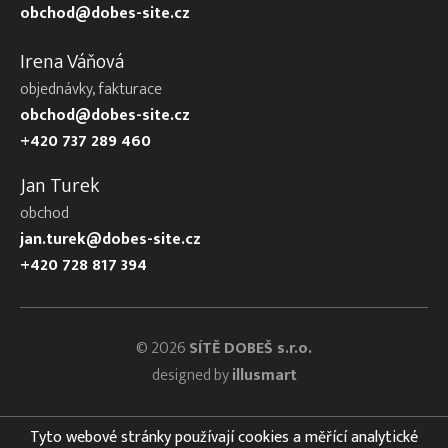
obchod@dobes-site.cz
Irena Váňová
objednávky, fakturace
obchod@dobes-site.cz
+420 737 289 460
Jan Turek
obchod
jan.turek@dobes-site.cz
+420 728 817 394
© 2026
SÍTĚ DOBEŠ s.r.o.
designed by
illusmart
Tyto webové stránky používají cookies a měřící analytické