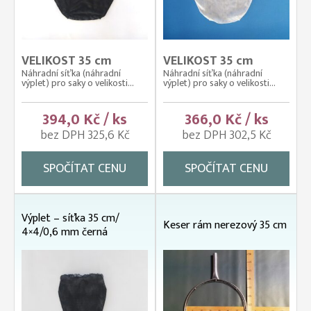
VELIKOST 35 cm
VELIKOST 35 cm
Náhradní síťka (náhradní
Náhradní síťka (náhradní
výplet) pro saky o velikosti...
výplet) pro saky o velikosti...
394,0 Kč / ks
366,0 Kč / ks
bez DPH 325,6 Kč
bez DPH 302,5 Kč
SPOČÍTAT CENU
SPOČÍTAT CENU
Výplet – síťka 35 cm/
Keser rám nerezový 35 cm
4×4/0,6 mm černá