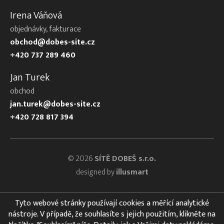
Irena Váňová
objednávky, fakturace
obchod@dobes-site.cz
+420 737 289 460
Jan Turek
obchod
jan.turek@dobes-site.cz
+420 728 817 394
© 2026
SÍTĚ DOBEŠ s.r.o.
designed by
illusmart
Tyto webové stránky používají cookies a měřící analytické
nástroje. V případě, že souhlasíte s jejich použitím, klikněte na