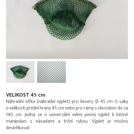
VELIKOST 45 cm
Náhradní síťka (náhradní výplet) pro kesery Ø 45 cm či saky
o velikosti přední hrany 45 cm nebo pro rámy s obvodem do ca
140 cm. Jedná se o univerzální velmi pevný výplet k běžné
manipulaci s násadami a tržní rybou. Výplet je možno
desinfikovat.