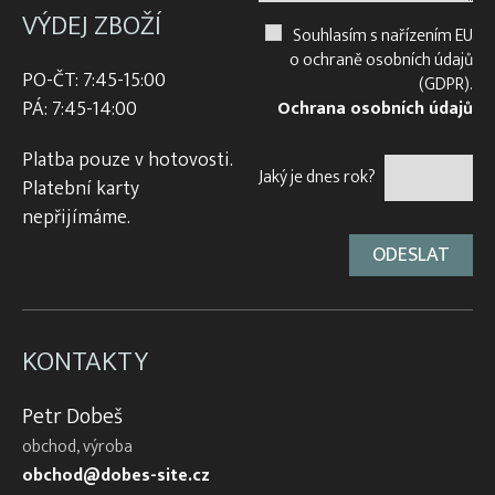
VÝDEJ ZBOŽÍ
Souhlasím s nařízením EU
o ochraně osobních údajů
PO-ČT: 7:45-15:00
(GDPR).
PÁ: 7:45-14:00
Ochrana osobních údajů
Platba pouze v hotovosti.
Jaký je dnes rok?
Platební karty
nepřijímáme.
KONTAKTY
Petr Dobeš
obchod, výroba
obchod@dobes-site.cz