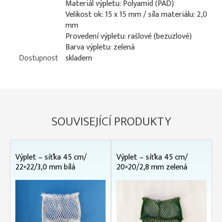
Materiál výpletu: Polyamid (PAD)
Velikost ok: 15 x 15 mm / síla materiálu: 2,0
mm
Provedení výpletu: rašlové (bezuzlové)
Barva výpletu: zelená
Dostupnost
skladem
SOUVISEJÍCÍ PRODUKTY
Výplet – síťka 45 cm/
Výplet – síťka 45 cm/
22×22/3,0 mm bílá
20×20/2,8 mm zelená