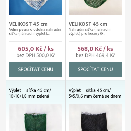
VELIKOST 45 cm
VELIKOST 45 cm
Velmi pevná o odolná náhradní
Náhradní síťka (náhradní
síťka (náhradní výplet)...
výplet) pro kesery Ø...
605,0 Kč / ks
568,0 Kč / ks
bez DPH 500,0 Kč
bez DPH 469,4 Kč
SPOČÍTAT CENU
SPOČÍTAT CENU
Výplet – síťka 45 cm/
Výplet – síťka 45 cm/
10×10/1,8 mm zelená
5×5/0,6 mm černá se dnem