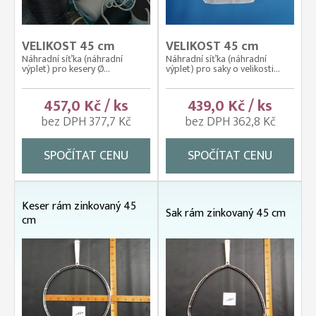
VELIKOST 45 cm
VELIKOST 45 cm
Náhradní síťka (náhradní
Náhradní síťka (náhradní
výplet) pro kesery Ø...
výplet) pro saky o velikosti...
457,0 Kč / ks
439,0 Kč / ks
bez DPH 377,7 Kč
bez DPH 362,8 Kč
SPOČÍTAT CENU
SPOČÍTAT CENU
Keser rám zinkovaný 45
Sak rám zinkovaný 45 cm
cm