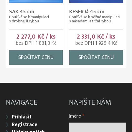
SAK 45 cm
KESER Ø 45 cm
Používá se k manipulaci
Používá se k běžné manipulaci
s drobnější rybou.
s násadami a tržní rybou.
2 277,0 Kč / ks
2 331,0 Kč / ks
bez DPH 1 881,8 Kč
bez DPH 1 926,4 Kč
SPOČÍTAT CENU
SPOČÍTAT CENU
NAVIGACE
NAPIŠTE NÁM
Jméno
*
Přihlásit
Registrace