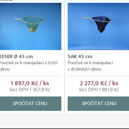
KESER Ø 45 cm
SAK 45 cm
Používá se k manipulaci s tržní
Používá se k manipulaci
rybou.
s drobnější rybou.
1 897,0 Kč / ks
2 277,0 Kč / ks
bez DPH 1 567,8 Kč
bez DPH 1 881,8 Kč
SPOČÍTAT CENU
SPOČÍTAT CENU