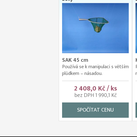
SAK 45 cm
Používá se k manipulaci s větším
plůdkem – násadou.
2 408,0 Kč / ks
bez DPH 1 990,1 Kč
SPOČÍTAT CENU