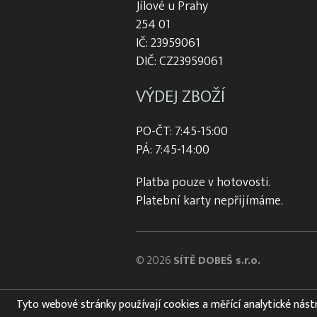
Jílové u Prahy
254 01
IČ: 23959061
DIČ: CZ23959061
VÝDEJ ZBOŽÍ
PO-ČT: 7:45-15:00
PÁ: 7:45-14:00
Platba pouze v hotovosti.
Platební karty nepřijímáme.
© 2026
SÍTĚ DOBEŠ s.r.o.
Tyto webové stránky používají cookies a měřící analytické nástroj