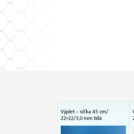
Výplet – síťka 45 cm/
22×22/3,0 mm bílá