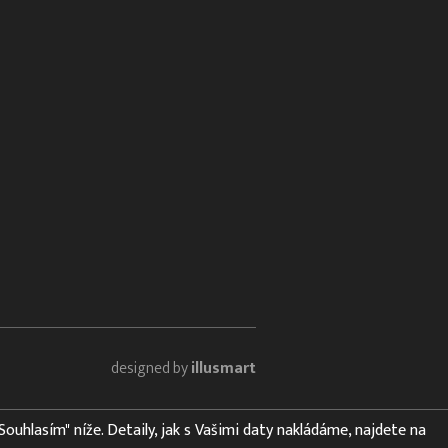
designed by
illusmart
"Souhlasím" níže. Detaily, jak s Vašimi daty nakládáme, najdete na