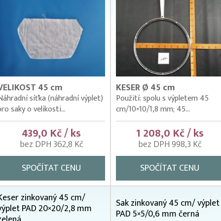
VELIKOST 45 cm
KESER Ø 45 cm
Náhradní síťka (náhradní výplet)
Použití: spolu s výpletem 45
pro saky o velikosti...
cm/10×10/1,8 mm; 45...
439,0 Kč / ks
1 208,0 Kč / ks
bez DPH 362,8 Kč
bez DPH 998,3 Kč
SPOČÍTAT CENU
SPOČÍTAT CENU
Keser zinkovaný 45 cm/
Sak zinkovaný 45 cm/ výplet
výplet PAD 20×20/2,8 mm
PAD 5×5/0,6 mm černá
zelená