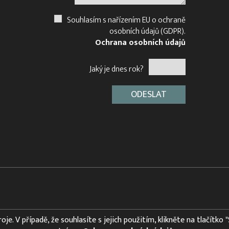
Souhlasím s nařízením EU o ochraně
osobních údajů (GDPR).
Ochrana osobních údajů
Jaký je dnes rok?
e. V případě, že souhlasíte s jejich použitím, klikněte na tlačítko 