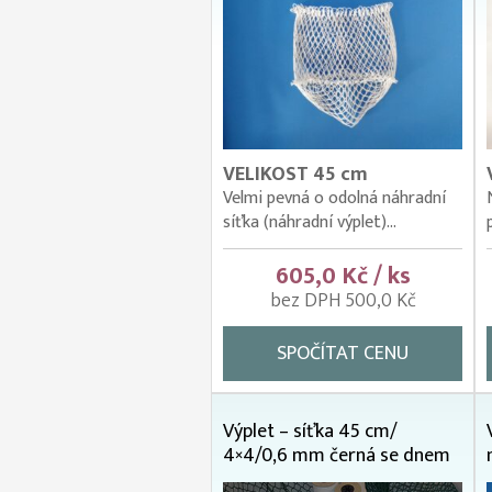
VELIKOST 45 cm
Velmi pevná o odolná náhradní
síťka (náhradní výplet)...
605,0 Kč / ks
bez DPH 500,0 Kč
SPOČÍTAT CENU
Výplet – síťka 45 cm/
4×4/0,6 mm černá se dnem