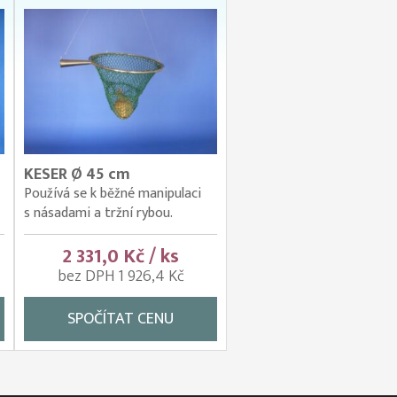
KESER Ø 45 cm
Používá se k běžné manipulaci
s násadami a tržní rybou.
2 331,0 Kč / ks
bez DPH 1 926,4 Kč
SPOČÍTAT CENU