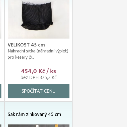
VELIKOST 45 cm
)
Náhradní síťka (náhradní výplet)
pro kesery Ø...
454,0 Kč / ks
bez DPH 375,2 Kč
SPOČÍTAT CENU
Sak rám zinkovaný 45 cm