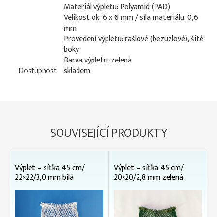
Materiál výpletu: Polyamid (PAD)
Velikost ok: 6 x 6 mm / síla materiálu: 0,6
mm
Provedení výpletu: rašlové (bezuzlové), šité
boky
Barva výpletu: zelená
Dostupnost
skladem
SOUVISEJÍCÍ PRODUKTY
Výplet – síťka 45 cm/
Výplet – síťka 45 cm/
22×22/3,0 mm bílá
20×20/2,8 mm zelená