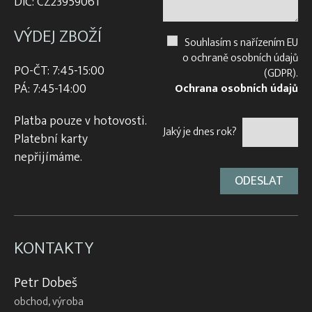
DIČ: CZ23959061
VÝDEJ ZBOŽÍ
Souhlasím s nařízením EU
o ochraně osobních údajů
PO-ČT: 7:45-15:00
(GDPR).
PÁ: 7:45-14:00
Ochrana osobních údajů
Platba pouze v hotovosti.
Jaký je dnes rok?
Platební karty
nepřijímáme.
KONTAKTY
Petr Dobeš
obchod, výroba