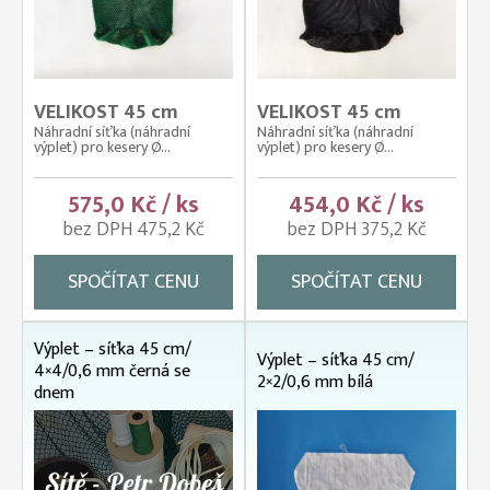
VELIKOST 45 cm
VELIKOST 45 cm
Náhradní síťka (náhradní
Náhradní síťka (náhradní
výplet) pro kesery Ø...
výplet) pro kesery Ø...
575,0 Kč / ks
454,0 Kč / ks
bez DPH 475,2 Kč
bez DPH 375,2 Kč
SPOČÍTAT CENU
SPOČÍTAT CENU
Výplet – síťka 45 cm/
Výplet – síťka 45 cm/
4×4/0,6 mm černá se
2×2/0,6 mm bílá
dnem