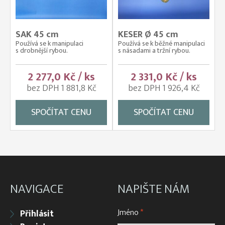
SAK 45 cm
KESER Ø 45 cm
Používá se k manipulaci
Používá se k běžné manipulaci
s drobnější rybou.
s násadami a tržní rybou.
2 277,0 Kč / ks
2 331,0 Kč / ks
bez DPH 1 881,8 Kč
bez DPH 1 926,4 Kč
SPOČÍTAT CENU
SPOČÍTAT CENU
NAVIGACE
NAPIŠTE NÁM
Jméno
*
Přihlásit