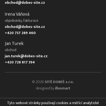
obchod@dobes-site.cz
Irena Váňová
objednávky, fakturace
obchod@dobes-site.cz
+420 737 289 460
Jan Turek
obchod
jan.turek@dobes-site.cz
+420 728 817 394
© 2026
SÍTĚ DOBEŠ s.r.o.
designed by
illusmart
Tyto webové stránky používají cookies a měřící analytické