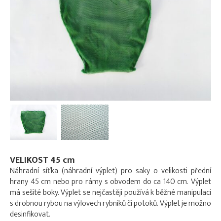
VELIKOST 45 cm
Náhradní síťka (náhradní výplet) pro saky o velikosti přední
hrany 45 cm nebo pro rámy s obvodem do ca 140 cm. Výplet
má sešité boky. Výplet se nejčastěji používá k běžné manipulaci
s drobnou rybou na výlovech rybníků či potoků. Výplet je možno
desinfikovat.