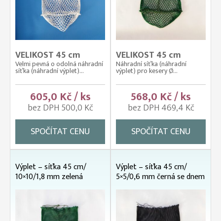
VELIKOST 45 cm
VELIKOST 45 cm
Velmi pevná o odolná náhradní
Náhradní síťka (náhradní
síťka (náhradní výplet)...
výplet) pro kesery Ø...
605,0 Kč / ks
568,0 Kč / ks
bez DPH 500,0 Kč
bez DPH 469,4 Kč
SPOČÍTAT CENU
SPOČÍTAT CENU
Výplet – síťka 45 cm/
Výplet – síťka 45 cm/
10×10/1,8 mm zelená
5×5/0,6 mm černá se dnem