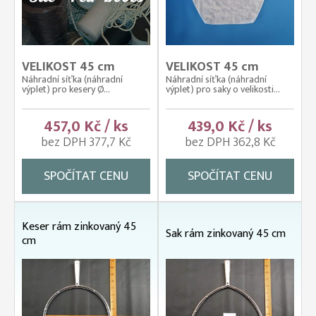
VELIKOST 45 cm
VELIKOST 45 cm
Náhradní síťka (náhradní
Náhradní síťka (náhradní
výplet) pro kesery Ø...
výplet) pro saky o velikosti...
457,0 Kč / ks
439,0 Kč / ks
bez DPH 377,7 Kč
bez DPH 362,8 Kč
SPOČÍTAT CENU
SPOČÍTAT CENU
Keser rám zinkovaný 45
Sak rám zinkovaný 45 cm
cm