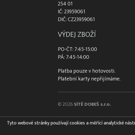
254 01
IČ: 23959061
DIČ: CZ23959061
VÝDEJ ZBOŽÍ
PO-ČT: 7:45-15:00
PÁ: 7:45-14:00
Platba pouze v hotovosti.
Platební karty nepřijímáme.
© 2026
SÍTĚ DOBEŠ s.r.o.
Tyto webové stránky používají cookies a měřící analytické nástroj