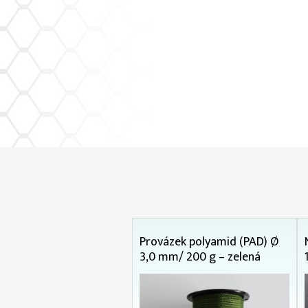
Provázek polyamid (PAD) Ø
3,0 mm/ 200 g – zelená