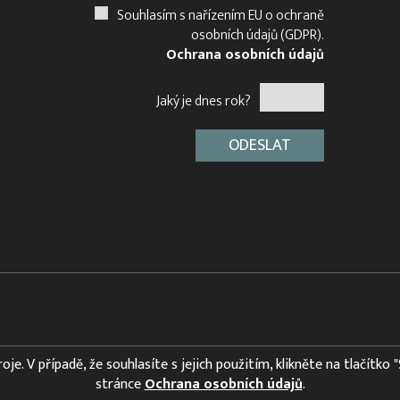
Souhlasím s nařízením EU o ochraně
osobních údajů (GDPR).
Ochrana osobních údajů
Jaký je dnes rok?
e. V případě, že souhlasíte s jejich použitím, klikněte na tlačítko 
stránce
Ochrana osobních údajů
.