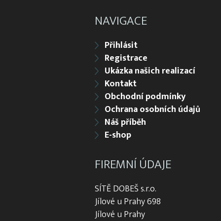
NAVIGACE
Přihlásit
Registrace
Ukázka našich realizací
Kontakt
Obchodní podmínky
Ochrana osobních údajů
Náš příběh
E-shop
FIREMNÍ ÚDAJE
SÍTĚ DOBEŠ s.r.o.
Jílové u Prahy 698
Jílové u Prahy