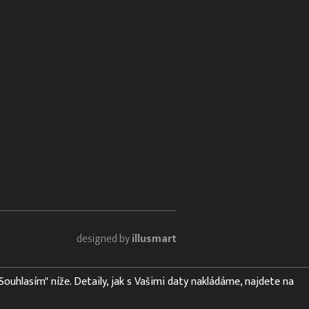
designed by
illusmart
"Souhlasím" níže. Detaily, jak s Vašimi daty nakládáme, najdete na