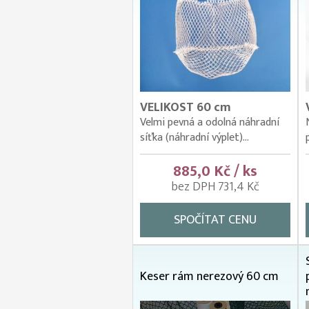
VELIKOST 60 cm
Velmi pevná a odolná náhradní
síťka (náhradní výplet)...
885,0 Kč / ks
bez DPH 731,4 Kč
SPOČÍTAT CENU
Keser rám nerezový 60 cm