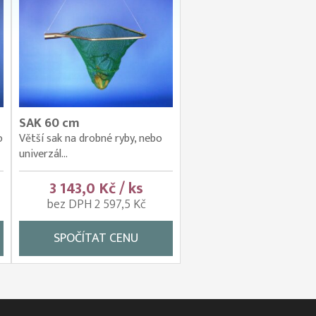
SAK 60 cm
o
Větší sak na drobné ryby, nebo
univerzál...
3 143,0 Kč / ks
bez DPH 2 597,5 Kč
SPOČÍTAT CENU