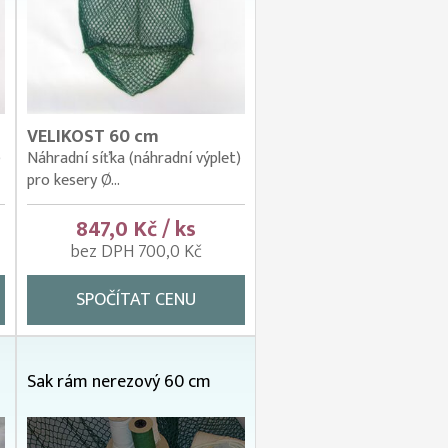
VELIKOST 60 cm
)
Náhradní síťka (náhradní výplet)
pro kesery Ø...
847,0 Kč / ks
bez DPH 700,0 Kč
SPOČÍTAT CENU
Sak rám nerezový 60 cm