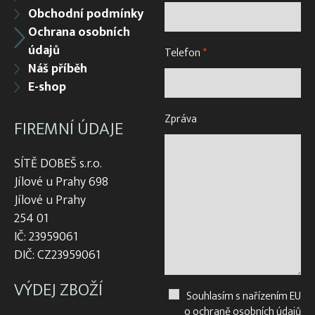
Obchodní podmínky
Ochrana osobních
údajů
Telefon
*
Náš příběh
E-shop
Zpráva
FIREMNÍ ÚDAJE
SÍTĚ DOBEŠ s.r.o.
Jílové u Prahy 698
Jílové u Prahy
254 01
IČ: 23959061
DIČ: CZ23959061
VÝDEJ ZBOŽÍ
Souhlasím s nařízením EU
o ochraně osobních údajů