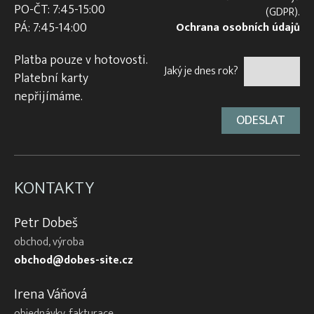
PO-ČT: 7:45-15:00
(GDPR).
PÁ: 7:45-14:00
Ochrana osobních údajů
Platba pouze v hotovosti.
Jaký je dnes rok?
Platební karty
nepřijímáme.
KONTAKTY
Petr Dobeš
obchod, výroba
obchod@dobes-site.cz
Irena Váňová
objednávky, fakturace