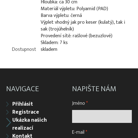
Hloubka: ca 30 cm
Materiál výpletu: Polyamid (PAD)
Barva výpletu: černá
Výplet vhodný jak pro keser (kulatý), tak i
sak (trojúhelník)
Provedení sítě: rašlové (bezuzlové)
Skladem: 7 ks
Dostupnost
skladem
NAVIGACE
NAPIŠTE NÁM
Jméno
*
Přihlásit
Registrace
Ukázka našich
realizací
E-mail
*
Kontakt