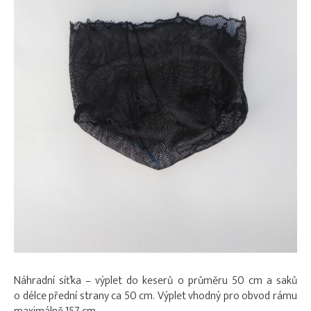
Náhradní síťka – výplet do keserů o průměru 50 cm a saků
o délce přední strany ca 50 cm. Výplet vhodný pro obvod rámu