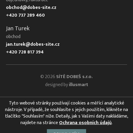
obchod@dobes-site.cz
+420 737 289 460
Jan Turek
obchod
jan.turek@dobes-site.cz
+420 728 817 394
© 2026
SÍTĚ DOBEŠ s.r.o.
designed by
illusmart
Tyto webové stránky používají cookies a měřící analytické
nástroje. V případě, že souhlasíte s jejich použitím, klikněte na
tlačítko "Souhlasím" níže. Detaily, jak s Vašimi daty nakládáme,
najdete na stránce
Ochrana osobních údajů
.