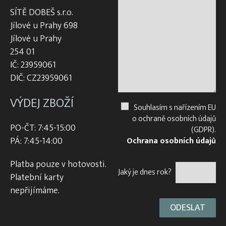
SÍTĚ DOBEŠ s.r.o.
Jílové u Prahy 698
Jílové u Prahy
254 01
IČ: 23959061
DIČ: CZ23959061
VÝDEJ ZBOŽÍ
Souhlasím s nařízením EU
o ochraně osobních údajů
PO-ČT: 7:45-15:00
(GDPR).
PÁ: 7:45-14:00
Ochrana osobních údajů
Platba pouze v hotovosti.
Jaký je dnes rok?
Platební karty
nepřijímáme.