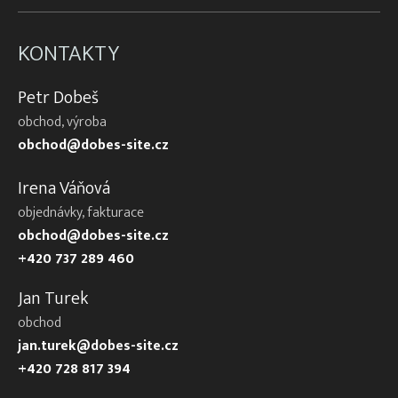
KONTAKTY
Petr Dobeš
obchod, výroba
obchod@dobes-site.cz
Irena Váňová
objednávky, fakturace
obchod@dobes-site.cz
+420 737 289 460
Jan Turek
obchod
jan.turek@dobes-site.cz
+420 728 817 394