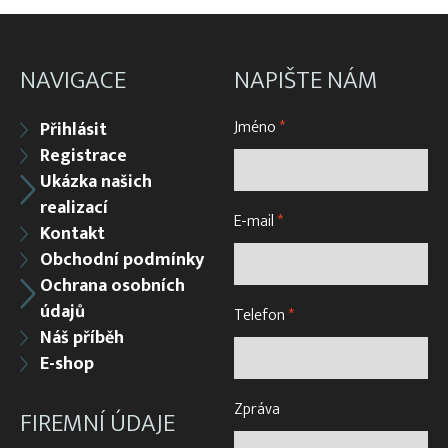
NAVIGACE
NAPIŠTE NÁM
Jméno
*
Přihlásit
Registrace
Ukázka našich
realizací
E-mail
*
Kontakt
Obchodní podmínky
Ochrana osobních
údajů
Telefon
*
Náš příběh
E-shop
Zpráva
FIREMNÍ ÚDAJE