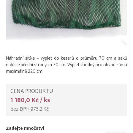
Náhradní síťka – výplet do keserů o průměru 70 cm a saků
o délce přední strany ca 70 cm. Výplet vhodný pro obvod rámu
maximálně 220 cm.
CENA PRODUKTU
1 180,0 Kč / ks
bez DPH 975,2 Kč
Zadejte množství