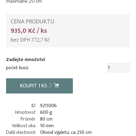
maximálně 251 cm.
CENA PRODUKTU
935,0 Kč / ks
bez DPH 772,7 Kč
Zadejte množství
počet kusů
KOUPIT
1
KS
ID
9211006
Hmotnost
600 g
Průměr
80 cm
Velikost oka
10 mm
Další vlastnosti
Obvod výpletu: ca 250 cm