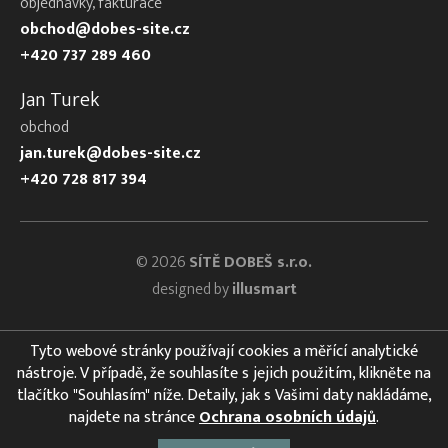
objednávky, fakturace
obchod@dobes-site.cz
+420 737 289 460
Jan Turek
obchod
jan.turek@dobes-site.cz
+420 728 817 394
© 2026
SÍTĚ DOBEŠ s.r.o.
designed by
illusmart
Tyto webové stránky používají cookies a měřící analytické
nástroje. V případě, že souhlasíte s jejich použitím, klikněte na
tlačítko "Souhlasím" níže. Detaily, jak s Vašimi daty nakládáme,
najdete na stránce
Ochrana osobních údajů
.