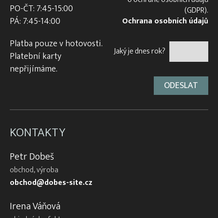
PO-ČT: 7:45-15:00
(GDPR).
PÁ: 7:45-14:00
Ochrana osobních údajů
Platba pouze v hotovosti.
Jaký je dnes rok?
Platební karty
nepřijímáme.
KONTAKTY
Petr Dobeš
obchod, výroba
obchod@dobes-site.cz
Irena Váňová