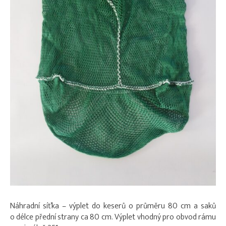
Náhradní síťka – výplet do keserů o průměru 80 cm a saků
o délce přední strany ca 80 cm. Výplet vhodný pro obvod rámu