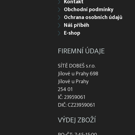
Kontakt
Obchodní podmínky
Ochrana osobních údajů
Náš příběh
E-shop
FIREMNÍ ÚDAJE
SÍTĚ DOBEŠ s.r.o.
Jílové u Prahy 698
Jílové u Prahy
254 01
IČ: 23959061
DIČ: CZ23959061
VÝDEJ ZBOŽÍ