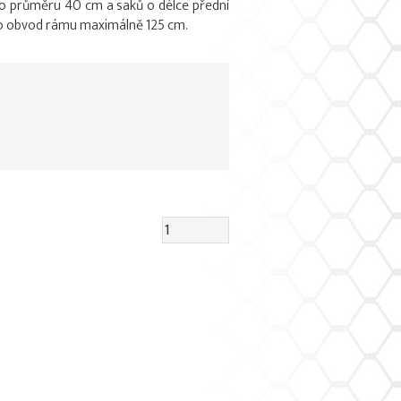
 o průměru 40 cm a saků o délce přední
ro obvod rámu maximálně 125 cm.