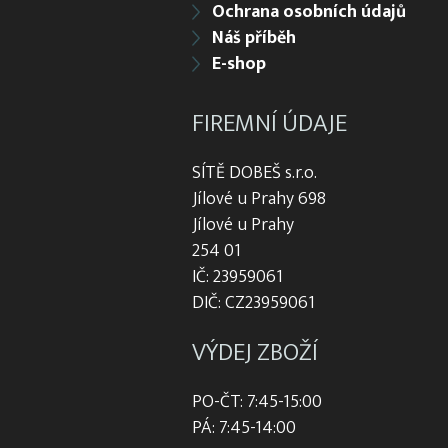
Ochrana osobních údajů
Náš příběh
E-shop
FIREMNÍ ÚDAJE
SÍTĚ DOBEŠ s.r.o.
Jílové u Prahy 698
Jílové u Prahy
254 01
IČ: 23959061
DIČ: CZ23959061
VÝDEJ ZBOŽÍ
PO-ČT: 7:45-15:00
PÁ: 7:45-14:00