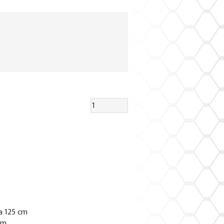
a 125 cm
cm