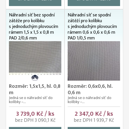
Náhradní síť bez spodní
Náhradní síť se spodní
zátěže pro kolíbku
zátěží pro kolíbku
s jednoduchým plovoucím
s jednoduchým plovoucím
rámem 1,5 x 1,5 x 0,8 m
rámem 0,6 x 0,6 x 0,6 m
PAD 2/0,6 mm
PAD 1/0,5 mm
Rozměr: 1,5x1,5, hl. 0,8
Rozměr: 0,6x0,6, hl.
m
0,6 m
Jedná se o náhradní síť do
Jedná se o náhradní síť do
kolíbky –...
kolíbky –...
3 739,0 Kč / ks
2 347,0 Kč / ks
bez DPH 3 090,1 Kč
bez DPH 1 939,7 Kč