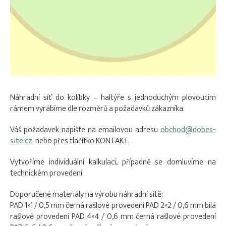
Náhradní síť do kolíbky – haltýře s jednoduchým plovoucím
rámem vyrábíme dle rozměrů a požadavků zákazníka.
Váš požadavek napište na emailovou adresu
obchod@dobes-
site.cz
. nebo přes tlačítko KONTAKT.
Vytvoříme individuální kalkulaci, případně se domluvíme na
technickém provedení.
Doporučené materiály na výrobu náhradní sítě:
PAD 1×1 / 0,5 mm černá rašlové provedení PAD 2×2 / 0,6 mm bílá
rašlové provedení PAD 4×4 / 0,6 mm černá rašlové provedení