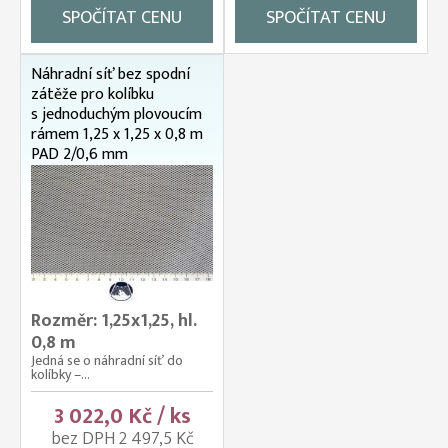
SPOČÍTAT CENU
SPOČÍTAT CENU
Náhradní síť bez spodní
zátěže pro kolíbku
s jednoduchým plovoucím
rámem 1,25 x 1,25 x 0,8 m
PAD 2/0,6 mm
Rozměr: 1,25x1,25, hl.
0,8 m
Jedná se o náhradní síť do
kolíbky –...
3 022,0 Kč / ks
bez DPH 2 497,5 Kč