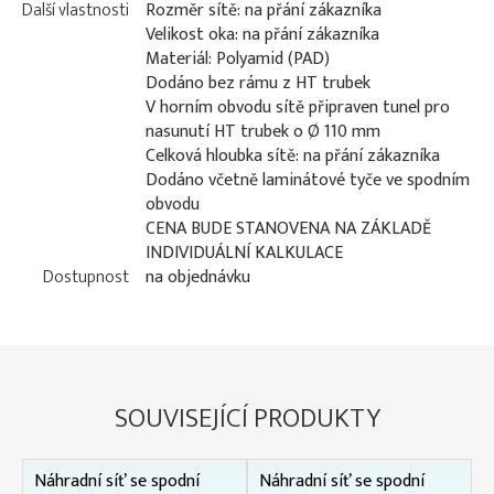
Další vlastnosti
Rozměr sítě: na přání zákazníka
Velikost oka: na přání zákazníka
Materiál: Polyamid (PAD)
Dodáno bez rámu z HT trubek
V horním obvodu sítě připraven tunel pro
nasunutí HT trubek o Ø 110 mm
Celková hloubka sítě: na přání zákazníka
Dodáno včetně laminátové tyče ve spodním
obvodu
CENA BUDE STANOVENA NA ZÁKLADĚ
INDIVIDUÁLNÍ KALKULACE
Dostupnost
na objednávku
SOUVISEJÍCÍ PRODUKTY
Náhradní síť se spodní
Náhradní síť se spodní