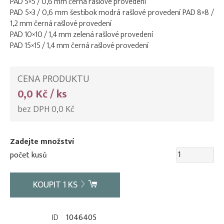
PAD 5×5 / 0,6 mm černá rašlové provedení
PAD 5×3 / 0,6 mm šestibok modrá rašlové provedení PAD 8×8 /
1,2 mm černá rašlové provedení
PAD 10×10 / 1,4 mm zelená rašlové provedení
PAD 15×15 / 1,4 mm černá rašlové provedení
CENA PRODUKTU
0,0 Kč / ks
bez DPH 0,0 Kč
Zadejte množství
počet kusů
KOUPIT
1
KS
ID
1046405