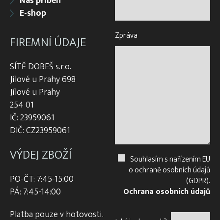
Náš příběh
E-shop
Zpráva
FIREMNÍ ÚDAJE
SÍTĚ DOBEŠ s.r.o.
Jílové u Prahy 698
Jílové u Prahy
254 01
IČ: 23959061
DIČ: CZ23959061
VÝDEJ ZBOŽÍ
Souhlasím s nařízením EU
o ochraně osobních údajů
PO-ČT: 7:45-15:00
(GDPR).
PÁ: 7:45-14:00
Ochrana osobních údajů
Platba pouze v hotovosti.