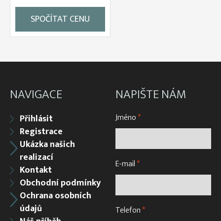
SPOČÍTAT CENU
NAVIGACE
NAPIŠTE NÁM
Jméno
*
Přihlásit
Registrace
Ukázka našich
realizací
E-mail
*
Kontakt
Obchodní podmínky
Ochrana osobních
údajů
Telefon
*