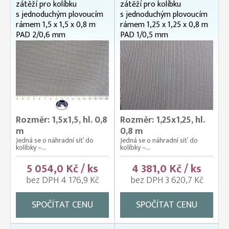
zátěží pro kolíbku
zátěží pro kolíbku
s jednoduchým plovoucím
s jednoduchým plovoucím
rámem 1,5 x 1,5 x 0,8 m
rámem 1,25 x 1,25 x 0,8 m
PAD 2/0,6 mm
PAD 1/0,5 mm
Rozměr: 1,5x1,5, hl. 0,8
Rozměr: 1,25x1,25, hl.
m
0,8 m
Jedná se o náhradní síť do
Jedná se o náhradní síť do
kolíbky –...
kolíbky –...
5 054,0 Kč / ks
4 381,0 Kč / ks
bez DPH 4 176,9 Kč
bez DPH 3 620,7 Kč
SPOČÍTAT CENU
SPOČÍTAT CENU