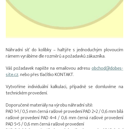
Náhradní síť do kolíbky – haltýře s jednoduchým plovoucím
rámem vyrábíme dle rozměrů a požadavků zákazníka.
Váš požadavek napište na emailovou adresu
obchod@dobes-
site.cz
. nebo přes tlačítko KONTAKT.
Vytvoříme individuální kalkulaci, případně se domluvíme na
technickém provedení.
Doporučené materiály na výrobu náhradní sítě:
PAD 1×1 / 0,5 mm černá rašlové provedení PAD 2×2 / 0,6 mm bílá
rašlové provedení PAD 4×4 / 0,6 mm černá rašlové provedení
PAD 5×5 / 0,6 mm černá rašlové provedení