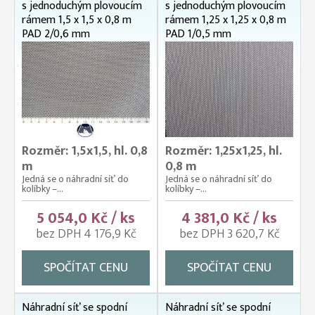
s jednoduchým plovoucím
s jednoduchým plovoucím
rámem 1,5 x 1,5 x 0,8 m
rámem 1,25 x 1,25 x 0,8 m
PAD 2/0,6 mm
PAD 1/0,5 mm
Rozměr: 1,5x1,5, hl. 0,8
Rozměr: 1,25x1,25, hl.
m
0,8 m
Jedná se o náhradní síť do
Jedná se o náhradní síť do
kolíbky –...
kolíbky –...
5 054,0 Kč / ks
4 381,0 Kč / ks
bez DPH 4 176,9 Kč
bez DPH 3 620,7 Kč
SPOČÍTAT CENU
SPOČÍTAT CENU
Náhradní síť se spodní
Náhradní síť se spodní