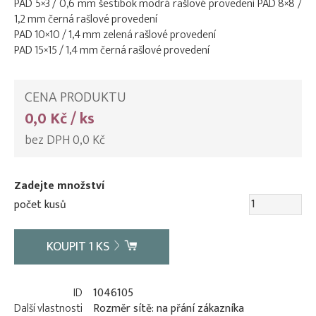
PAD 5×3 / 0,6 mm šestibok modrá rašlové provedení PAD 8×8 /
1,2 mm černá rašlové provedení
PAD 10×10 / 1,4 mm zelená rašlové provedení
PAD 15×15 / 1,4 mm černá rašlové provedení
CENA PRODUKTU
0,0 Kč / ks
bez DPH 0,0 Kč
Zadejte množství
počet kusů
KOUPIT
1
KS
ID
1046105
Další vlastnosti
Rozměr sítě: na přání zákazníka