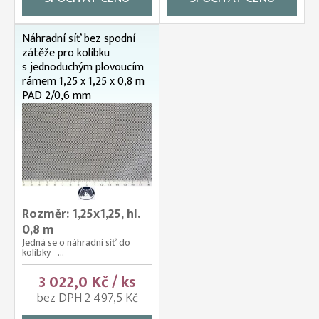
Náhradní síť bez spodní
zátěže pro kolíbku
s jednoduchým plovoucím
rámem 1,25 x 1,25 x 0,8 m
PAD 2/0,6 mm
Rozměr: 1,25x1,25, hl.
0,8 m
Jedná se o náhradní síť do
kolíbky –...
3 022,0 Kč / ks
bez DPH 2 497,5 Kč