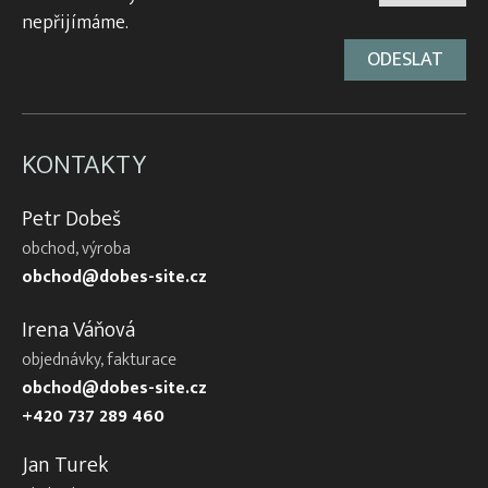
nepřijímáme.
KONTAKTY
Petr Dobeš
obchod, výroba
obchod@dobes-site.cz
Irena Váňová
objednávky, fakturace
obchod@dobes-site.cz
+420 737 289 460
Jan Turek