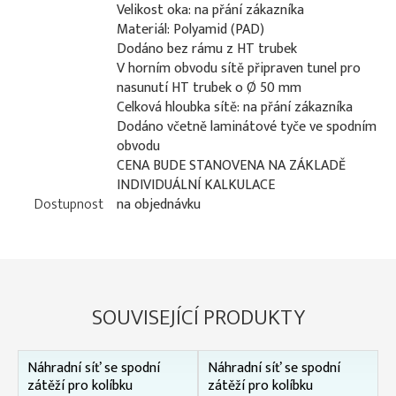
Velikost oka: na přání zákazníka
Materiál: Polyamid (PAD)
Dodáno bez rámu z HT trubek
V horním obvodu sítě připraven tunel pro
nasunutí HT trubek o Ø 50 mm
Celková hloubka sítě: na přání zákazníka
Dodáno včetně laminátové tyče ve spodním
obvodu
CENA BUDE STANOVENA NA ZÁKLADĚ
INDIVIDUÁLNÍ KALKULACE
Dostupnost
na objednávku
SOUVISEJÍCÍ PRODUKTY
Náhradní síť se spodní
Náhradní síť se spodní
zátěží pro kolíbku
zátěží pro kolíbku