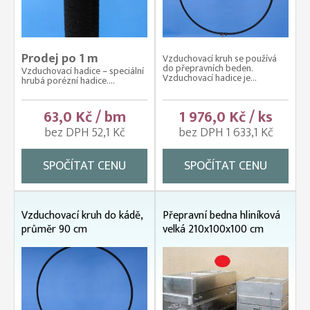
Prodej po 1 m
Vzduchovací kruh se používá
do přepravních beden.
Vzduchovací hadice – speciální
Vzduchovací hadice je...
hrubá porézní hadice....
63,0 Kč / bm
1 976,0 Kč / ks
bez DPH 52,1 Kč
bez DPH 1 633,1 Kč
SPOČÍTAT CENU
SPOČÍTAT CENU
Vzduchovací kruh do kádě,
Přepravní bedna hliníková
průměr 90 cm
velká 210x100x100 cm