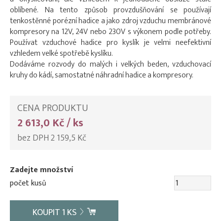
oblíbené. Na tento způsob provzdušňování se používají
tenkostěnné porézní hadice a jako zdroj vzduchu membránové
kompresory na 12V, 24V nebo 230V s výkonem podle potřeby.
Používat vzduchové hadice pro kyslík je velmi neefektivní
vzhledem velké spotřebě kyslíku.
Dodáváme rozvody do malých i velkých beden, vzduchovací
kruhy do kádí, samostatné náhradní hadice a kompresory.
CENA PRODUKTU
2 613,0 Kč / ks
bez DPH 2 159,5 Kč
Zadejte množství
počet kusů
KOUPIT
1
KS