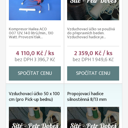
Kompresor Hailea ACO
Vzduchovací účko se používá
007 12V, 140 litrů/min., 130
do přepravních beden.
Watt. Provozní tlak...
Vzduchovací hadice je...
4 110,0 Kč / ks
2 359,0 Kč / ks
bez DPH 3 396,7 Kč
bez DPH 1 949,6 Kč
SPOČÍTAT CENU
SPOČÍTAT CENU
Vzduchovací účko 50 x 100
Propojovací hadice
cm (pro Pick-up bednu)
silnostěnná 8/13 mm