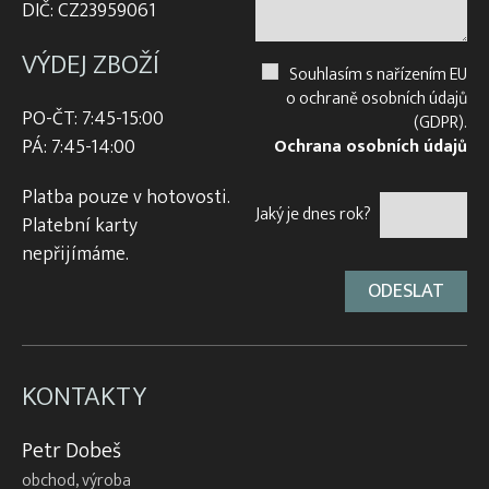
DIČ: CZ23959061
VÝDEJ ZBOŽÍ
Souhlasím s nařízením EU
o ochraně osobních údajů
PO-ČT: 7:45-15:00
(GDPR).
PÁ: 7:45-14:00
Ochrana osobních údajů
Platba pouze v hotovosti.
Jaký je dnes rok?
Platební karty
nepřijímáme.
KONTAKTY
Petr Dobeš
obchod, výroba