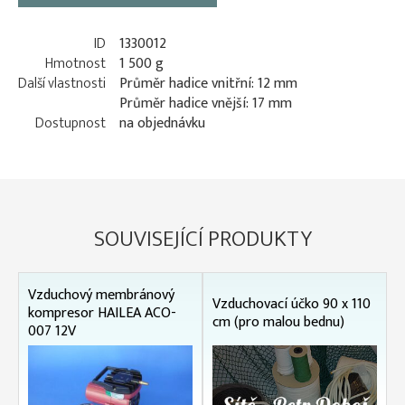
ID
1330012
Hmotnost
1 500 g
Další vlastnosti
Průměr hadice vnitřní: 12 mm
Průměr hadice vnější: 17 mm
Dostupnost
na objednávku
SOUVISEJÍCÍ PRODUKTY
Vzduchový membránový
Vzduchovací účko 90 x 110
kompresor HAILEA ACO-
cm (pro malou bednu)
007 12V