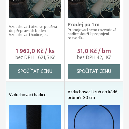
Prodej po 1 m
Vzduchovací účko se používá
Propojovací nebo rozvodová
do přepravních beden.
hadice slouží k propojení
Vzduchovací hadice je...
rozvodů...
1 962,0 Kč / ks
51,0 Kč / bm
bez DPH 1 621,5 Kč
bez DPH 42,1 Kč
SPOČÍTAT CENU
SPOČÍTAT CENU
Vzduchovací kruh do kádě,
Vzduchovací hadice
průměr 80 cm