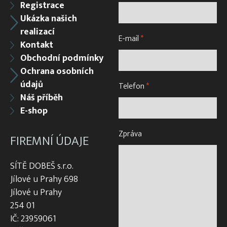
Registrace
Ukázka našich
realizací
E-mail
*
Kontakt
Obchodní podmínky
Ochrana osobních
údajů
Telefon
*
Náš příběh
E-shop
Zpráva
FIREMNÍ ÚDAJE
SÍTĚ DOBEŠ s.r.o.
Jílové u Prahy 698
Jílové u Prahy
254 01
IČ: 23959061