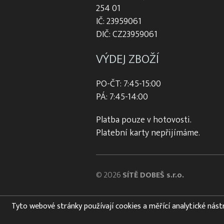
254 01
IČ: 23959061
DIČ: CZ23959061
VÝDEJ ZBOŽÍ
PO-ČT: 7:45-15:00
PÁ: 7:45-14:00
Platba pouze v hotovosti.
Platební karty nepřijímáme.
© 2026
SÍTĚ DOBEŠ s.r.o.
Tyto webové stránky používají cookies a měřící analytické nástroj