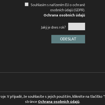
Souhlasím s nařízením EU o ochraně
osobních údajů (GDPR).
Ochrana osobních údajů
Jaký je dnes rok?
e. V případě, že souhlasíte s jejich použitím, klikněte na tlačítko 
stránce
Ochrana osobních údajů
.