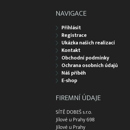
NAVIGACE
Přihlásit
Registrace
Ukázka našich realizací
Kontakt
Obchodní podmínky
Ochrana osobních údajů
Náš příběh
E-shop
FIREMNÍ ÚDAJE
SÍTĚ DOBEŠ s.r.o.
Jílové u Prahy 698
Jílové u Prahy