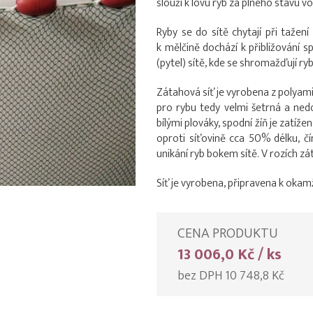
slouží k lovu ryb za plného stavu v
Ryby se do sítě chytají při taže
k mělčině dochází k přibližování sp
(pytel) sítě, kde se shromažďují ryb
Zátahová síť je vyrobena z polyami
pro rybu tedy velmi šetrná a nedo
bílými plováky, spodní žíň je zatíž
oproti síťovině cca 50% délku, č
unikání ryb bokem sítě. V rozích zá
Síť je vyrobena, připravena k okam
CENA PRODUKTU
13 006,0 Kč / ks
bez DPH 10 748,8 Kč