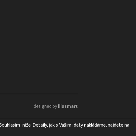
designed by
illusmart
"Souhlasím" níže. Detaily, jak s Vašimi daty nakládáme, najdete na