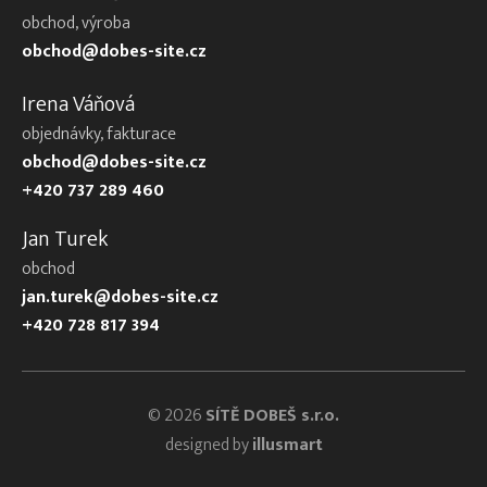
obchod, výroba
obchod@dobes-site.cz
Irena Váňová
objednávky, fakturace
obchod@dobes-site.cz
+420 737 289 460
Jan Turek
obchod
jan.turek@dobes-site.cz
+420 728 817 394
© 2026
SÍTĚ DOBEŠ s.r.o.
designed by
illusmart