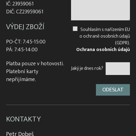
IČ: 23959061
DIČ: CZ23959061
VÝDEJ ZBOŽÍ
Souhlasím s nařízením EU
o ochraně osobních údajů
PO-ČT: 7:45-15:00
(GDPR).
PÁ: 7:45-14:00
Ochrana osobních údajů
Platba pouze v hotovosti.
Jaký je dnes rok?
Platební karty
nepřijímáme.
KONTAKTY
Petr Dobeš