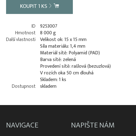
KOUPIT
1
KS
ID
9253007
Hmotnost
8 000 g
Další vlastnosti
Velikost ok: 15 x 15 mm
Síla materiálu: 1,4 mm
Materiál sítě: Polyamid (PAD)
Barva sítě: zelená
Provedení sítě: rašlová (bezuzlová)
V rozích oka 50 cm dlouhá
Skladem: 1 ks
Dostupnost
skladem
NAVIGACE
NAPIŠTE NÁM