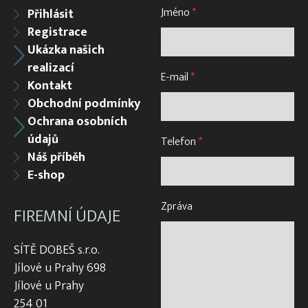
Jméno
*
Přihlásit
Registrace
Ukázka našich
realizací
E-mail
*
Kontakt
Obchodní podmínky
Ochrana osobních
údajů
Telefon
*
Náš příběh
E-shop
Zpráva
FIREMNÍ ÚDAJE
SÍTĚ DOBEŠ s.r.o.
Jílové u Prahy 698
Jílové u Prahy
254 01