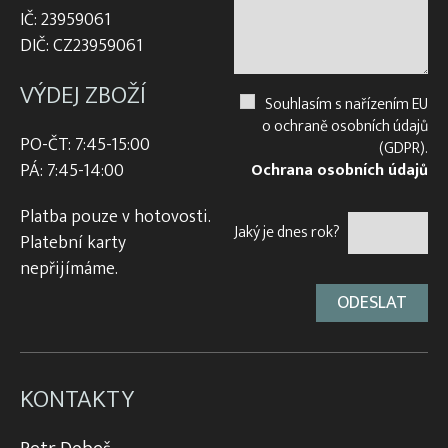
IČ: 23959061
DIČ: CZ23959061
VÝDEJ ZBOŽÍ
Souhlasím s nařízením EU
o ochraně osobních údajů
PO-ČT: 7:45-15:00
(GDPR).
PÁ: 7:45-14:00
Ochrana osobních údajů
Platba pouze v hotovosti.
Jaký je dnes rok?
Platební karty
nepřijímáme.
KONTAKTY