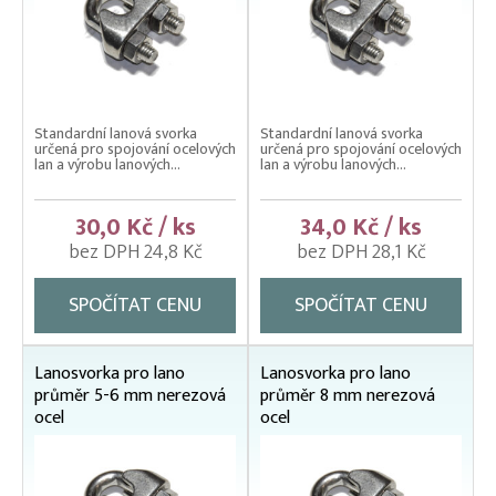
Standardní lanová svorka
Standardní lanová svorka
určená pro spojování ocelových
určená pro spojování ocelových
lan a výrobu lanových...
lan a výrobu lanových...
30,0 Kč / ks
34,0 Kč / ks
bez DPH 24,8 Kč
bez DPH 28,1 Kč
SPOČÍTAT CENU
SPOČÍTAT CENU
Lanosvorka pro lano
Lanosvorka pro lano
průměr 5-6 mm nerezová
průměr 8 mm nerezová
ocel
ocel