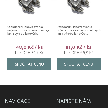
Standardní lanová svorka
Standardní lanová svorka
určená pro spojování ocelových
určená pro spojování ocelových
lan a výrobu lanových...
lan a výrobu lanových...
48,0 Kč / ks
81,0 Kč / ks
bez DPH 39,7 Kč
bez DPH 66,9 Kč
SPOČÍTAT CENU
SPOČÍTAT CENU
NAVIGACE
NAPIŠTE NÁM