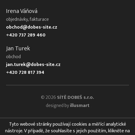
Irena Váňová
objednávky, fakturace
obchod@dobes-site.cz
+420 737 289 460
Jan Turek
obchod
jan.turek@dobes-site.cz
+420 728 817 394
© 2026
SÍTĚ DOBEŠ s.r.o.
designed by
illusmart
Tyto webové stránky používají cookies a měřící analytické
nástroje. V případě, že souhlasíte s jejich použitím, klikněte na