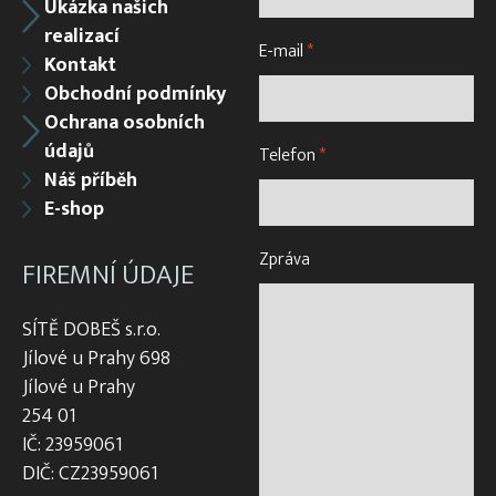
Ukázka našich
realizací
E-mail
*
Kontakt
Obchodní podmínky
Ochrana osobních
údajů
Telefon
*
Náš příběh
E-shop
Zpráva
FIREMNÍ ÚDAJE
SÍTĚ DOBEŠ s.r.o.
Jílové u Prahy 698
Jílové u Prahy
254 01
IČ: 23959061
DIČ: CZ23959061