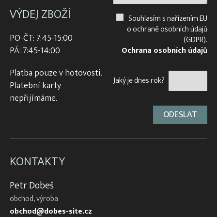
VÝDEJ ZBOŽÍ
Souhlasím s nařízením EU
o ochraně osobních údajů
PO-ČT: 7:45-15:00
(GDPR).
PÁ: 7:45-14:00
Ochrana osobních údajů
Platba pouze v hotovosti.
Jaký je dnes rok?
Platební karty
nepřijímáme.
KONTAKTY
Petr Dobeš
obchod, výroba
obchod@dobes-site.cz