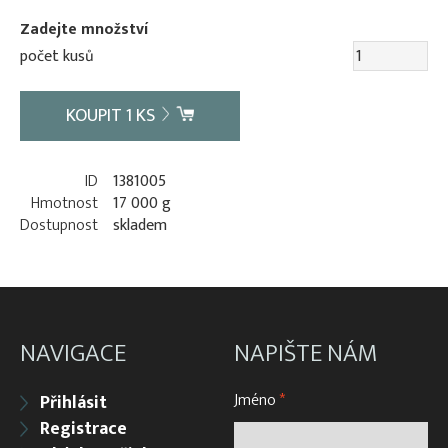
Zadejte množství
počet kusů
KOUPIT
1
KS
ID
1381005
Hmotnost
17 000 g
Dostupnost
skladem
NAVIGACE
NAPIŠTE NÁM
Jméno
*
Přihlásit
Registrace