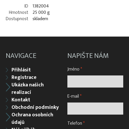
ID
1382004
Hmotnost
25 000 g
Dostupnost
skladem
NAVIGACE
NAPIŠTE NÁM
Jméno
*
Přihlásit
Registrace
Ukázka našich
realizací
E-mail
*
Kontakt
Obchodní podmínky
Ochrana osobních
údajů
Telefon
*