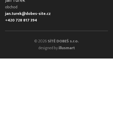
Jan Turek
obchod
jan.turek@dobes-site.cz
+420 728 817 394
© 2026
SÍTĚ DOBEŠ s.r.o.
designed by
illusmart