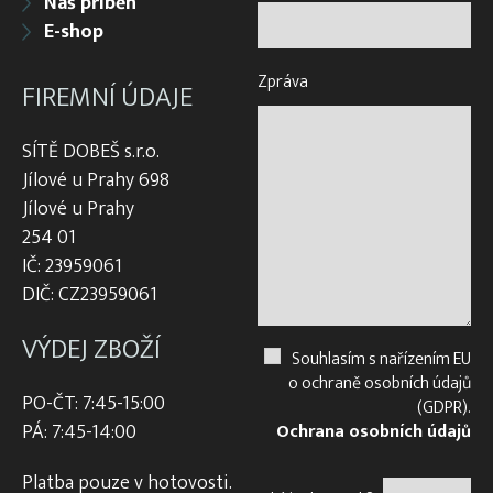
Náš příběh
E-shop
Zpráva
FIREMNÍ ÚDAJE
SÍTĚ DOBEŠ s.r.o.
Jílové u Prahy 698
Jílové u Prahy
254 01
IČ: 23959061
DIČ: CZ23959061
VÝDEJ ZBOŽÍ
Souhlasím s nařízením EU
o ochraně osobních údajů
PO-ČT: 7:45-15:00
(GDPR).
PÁ: 7:45-14:00
Ochrana osobních údajů
Platba pouze v hotovosti.