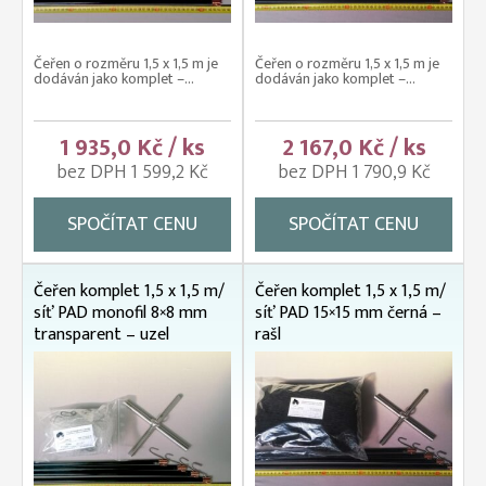
Čeřen o rozměru 1,5 x 1,5 m je
Čeřen o rozměru 1,5 x 1,5 m je
dodáván jako komplet –...
dodáván jako komplet –...
1 935,0 Kč / ks
2 167,0 Kč / ks
bez DPH 1 599,2 Kč
bez DPH 1 790,9 Kč
SPOČÍTAT CENU
SPOČÍTAT CENU
Čeřen komplet 1,5 x 1,5 m/
Čeřen komplet 1,5 x 1,5 m/
síť PAD monofil 8×8 mm
síť PAD 15×15 mm černá –
transparent – uzel
rašl