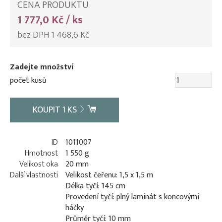
CENA PRODUKTU
1 777,0 Kč / ks
bez DPH 1 468,6 Kč
Zadejte množství
počet kusů
KOUPIT
1
KS
ID
1011007
Hmotnost
1 550 g
Velikost oka
20 mm
Další vlastnosti
Velikost čeřenu: 1,5 x 1,5 m
Délka tyčí: 145 cm
Provedení tyčí: plný laminát s koncovými
háčky
Průměr tyčí: 10 mm