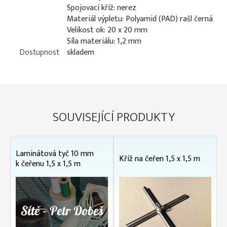
Spojovací kříž: nerez
Materiál výpletu: Polyamid (PAD) rašl černá
Velikost ok: 20 x 20 mm
Síla materiálu: 1,2 mm
Dostupnost
skladem
SOUVISEJÍCÍ PRODUKTY
Laminátová tyč 10 mm
Kříž na čeřen 1,5 x 1,5 m
k čeřenu 1,5 x 1,5 m