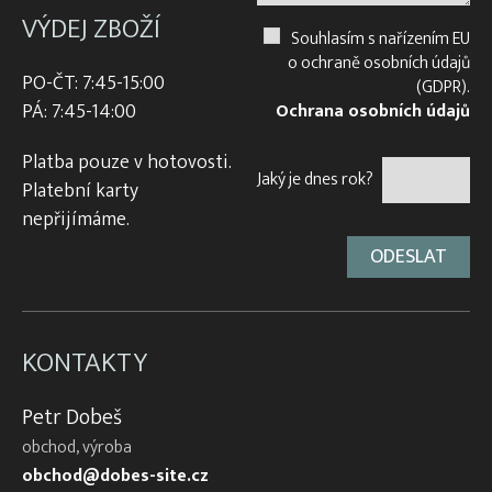
VÝDEJ ZBOŽÍ
Souhlasím s nařízením EU
o ochraně osobních údajů
PO-ČT: 7:45-15:00
(GDPR).
PÁ: 7:45-14:00
Ochrana osobních údajů
Platba pouze v hotovosti.
Jaký je dnes rok?
Platební karty
nepřijímáme.
KONTAKTY
Petr Dobeš
obchod, výroba
obchod@dobes-site.cz