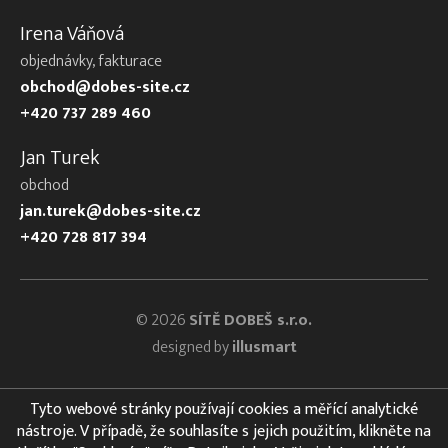
Irena Váňová
objednávky, fakturace
obchod@dobes-site.cz
+420 737 289 460
Jan Turek
obchod
jan.turek@dobes-site.cz
+420 728 817 394
© 2026
SÍTĚ DOBEŠ s.r.o.
designed by
illusmart
Tyto webové stránky používají cookies a měřící analytické
nástroje. V případě, že souhlasíte s jejich použitím, klikněte na