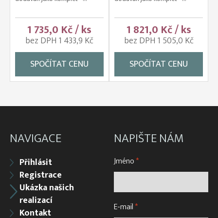
1 735,0 Kč / ks
1 821,0 Kč / ks
bez DPH 1 433,9 Kč
bez DPH 1 505,0 Kč
SPOČÍTAT CENU
SPOČÍTAT CENU
NAVIGACE
NAPIŠTE NÁM
Jméno
*
Přihlásit
Registrace
Ukázka našich
realizací
E-mail
*
Kontakt