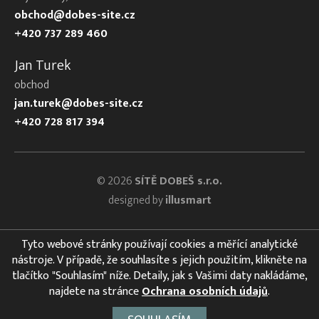
obchod@dobes-site.cz
+420 737 289 460
Jan Turek
obchod
jan.turek@dobes-site.cz
+420 728 817 394
© 2026
SÍTĚ DOBEŠ s.r.o.
designed by
illusmart
Tyto webové stránky používají cookies a měřící analytické
nástroje. V případě, že souhlasíte s jejich použitím, klikněte na
tlačítko "Souhlasím" níže. Detaily, jak s Vašimi daty nakládáme,
najdete na stránce
Ochrana osobních údajů
.