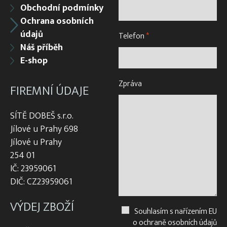
Obchodní podmínky
Ochrana osobních
údajů
Telefon
*
Náš příběh
E-shop
Zpráva
FIREMNÍ ÚDAJE
SÍTĚ DOBEŠ s.r.o.
Jílové u Prahy 698
Jílové u Prahy
254 01
IČ: 23959061
DIČ: CZ23959061
VÝDEJ ZBOŽÍ
Souhlasím s nařízením EU
o ochraně osobních údajů