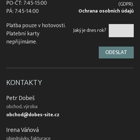
PO-ČT: 7:45-15:00
(GDPR).
PÁ: 7:45-14:00
Ochrana osobních údajů
Platba pouze v hotovosti.
Jaký je dnes rok?
Platební karty
nepřijímáme.
KONTAKTY
Petr Dobeš
obchod, výroba
obchod@dobes-site.cz
Irena Váňová
objednávky, fakturace