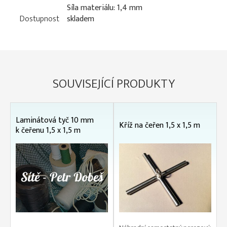
Síla materiálu: 1,4 mm
Dostupnost
skladem
SOUVISEJÍCÍ PRODUKTY
Laminátová tyč 10 mm
Kříž na čeřen 1,5 x 1,5 m
k čeřenu 1,5 x 1,5 m