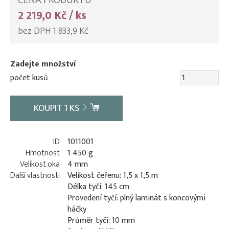
CENA PRODUKTU
2 219,0 Kč / ks
bez DPH 1 833,9 Kč
Zadejte množství
počet kusů
KOUPIT
1
KS
ID
1011001
Hmotnost
1 450 g
Velikost oka
4 mm
Další vlastnosti
Velikost čeřenu: 1,5 x 1,5 m
Délka tyčí: 145 cm
Provedení tyčí: plný laminát s koncovými
háčky
Průměr tyčí: 10 mm