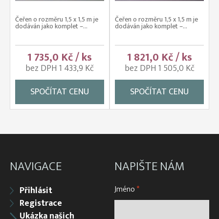
Čeřen o rozměru 1,5 x 1,5 m je
Čeřen o rozměru 1,5 x 1,5 m je
dodáván jako komplet –...
dodáván jako komplet –...
1 735,0 Kč / ks
1 821,0 Kč / ks
bez DPH 1 433,9 Kč
bez DPH 1 505,0 Kč
SPOČÍTAT CENU
SPOČÍTAT CENU
NAVIGACE
NAPIŠTE NÁM
Jméno
*
Přihlásit
Registrace
Ukázka našich