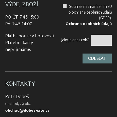
VÝDEJ ZBOŽÍ
Souhlasím s nařízením EU
o ochraně osobních údajů
PO-ČT: 7:45-15:00
(GDPR).
PÁ: 7:45-14:00
Ochrana osobních údajů
Platba pouze v hotovosti.
Jaký je dnes rok?
Platební karty
nepřijímáme.
KONTAKTY
Petr Dobeš
obchod, výroba
obchod@dobes-site.cz