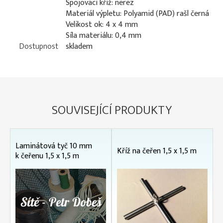
Spojovací kříž: nerez
Materiál výpletu: Polyamid (PAD) rašl černá
Velikost ok: 4 x 4 mm
Síla materiálu: 0,4 mm
Dostupnost
skladem
SOUVISEJÍCÍ PRODUKTY
Laminátová tyč 10 mm
Kříž na čeřen 1,5 x 1,5 m
k čeřenu 1,5 x 1,5 m