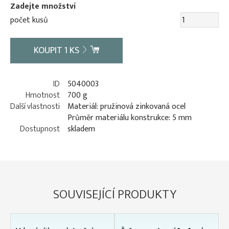
Zadejte množství
počet kusů
KOUPIT
1
KS
ID
5040003
Hmotnost
700 g
Další vlastnosti
Materiál: pružinová zinkovaná ocel
Průměr materiálu konstrukce: 5 mm
Dostupnost
skladem
SOUVISEJÍCÍ PRODUKTY