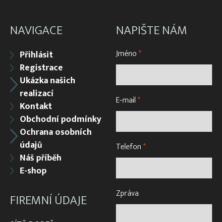
NAVIGACE
NAPIŠTE NÁM
Jméno
*
Přihlásit
Registrace
Ukázka našich
realizací
E-mail
*
Kontakt
Obchodní podmínky
Ochrana osobních
údajů
Telefon
*
Náš příběh
E-shop
Zpráva
FIREMNÍ ÚDAJE