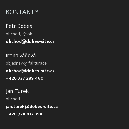
KONTAKTY
Petr Dobeš
obchod, výroba
obchod@dobes-site.cz
Irena Váňová
objednávky, fakturace
obchod@dobes-site.cz
+420 737 289 460
Jan Turek
obchod
jan.turek@dobes-site.cz
+420 728 817 394