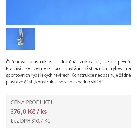
Čeřenová konstrukce – drátěná zinkovaná, velmi pevná.
Používá se zejména pro chytání nástražních rybek na
sportovních rybářských revírech. Konstrukce neobsahuje žádné
plastové části, konstrukce se velmi snadno skládá.
CENA PRODUKTU
376,0 Kč / ks
bez DPH 310,7 Kč