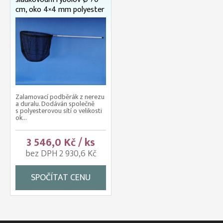
cm, oko 4×4 mm polyester
Zalamovací podběrák z nerezu
a duralu. Dodáván společně
s polyesterovou sítí o velikosti
ok...
3 546,0 Kč / ks
bez DPH 2 930,6 Kč
SPOČÍTAT CENU