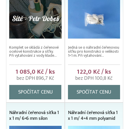
Komplet se skládá z čeřenové
Jedná se o náhradní čeřenovou
ocelové konstrukce a síťky.
síťku pro konstrukci o velikosti
Při vytahování z vody klade...
1×1 m. Při vytahování...
1 085,0 Kč / ks
122,0 Kč / ks
bez DPH 896,7 Kč
bez DPH 100,8 Kč
SPOČÍTAT CENU
SPOČÍTAT CENU
Náhradní čeřenová síťka 1
Náhradní čeřenová síťka 1
x 1 m/ 6×6 mm silon
x 1 m/ 4×4 mm polyamid