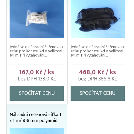
Jedná se o náhradní čeřenovou
Jedná se o náhradní čeřenovou
síťku pro konstrukci o velikosti
síťku pro konstrukci o velikosti
1×1 m. Při vytahování...
1×1 m. Při vytahování...
167,0 Kč / ks
468,0 Kč / ks
bez DPH 138,0 Kč
bez DPH 386,8 Kč
SPOČÍTAT CENU
SPOČÍTAT CENU
Náhradní čeřenová síťka 1
x 1 m/ 8×8 mm polyamid