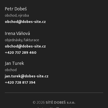
Petr Dobeš
obchod, výroba
obchod@dobes-site.cz
Irena Váňová
objednávky, fakturace
obchod@dobes-site.cz
+420 737 289 460
Jan Turek
obchod
jan.turek@dobes-site.cz
+420 728 817 394
© 2026
SÍTĚ DOBEŠ s.r.o.