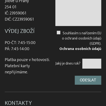
Jílové u Prahy
254 01
IČ: 23959061
DIČ: CZ23959061
VÝDEJ ZBOŽÍ
Souhlasím s nařízením EU
o ochraně osobních údajů
PO-ČT: 7:45-15:00
(GDPR).
PÁ: 7:45-14:00
Ochrana osobních údajů
Platba pouze v hotovosti.
Jaký je dnes rok?
Platební karty
nepřijímáme.
KONTAKTY