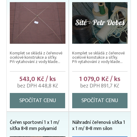
Komplet se skládá z čeřenové
Komplet se skládá z čeřenové
ocelové konstrukce a síťky.
ocelové konstukce a síťky.
Při vytahování z vody klade...
Při vytahování z vody klade...
543,0 Kč / ks
1 079,0 Kč / ks
bez DPH 448,8 Kč
bez DPH 891,7 Kč
SPOČÍTAT CENU
SPOČÍTAT CENU
Čeřen sportovní 1 x 1 m/
Náhradní čeřenová síťka 1
síťka 8×8 mm polyamid
x 1 m/ 8×8 mm silon