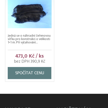
Jedná se o náhradní čeřenovou
síťku pro konstrukci o velikosti
1×1 m. Při vytahování...
473,0 Kč / ks
bez DPH 390,9 Kč
SPOČÍTAT CENU