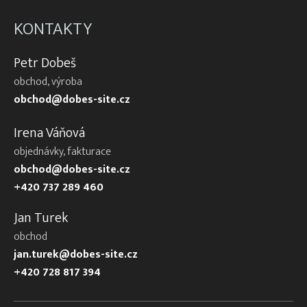
KONTAKTY
Petr Dobeš
obchod, výroba
obchod@dobes-site.cz
Irena Váňová
objednávky, fakturace
obchod@dobes-site.cz
+420 737 289 460
Jan Turek
obchod
jan.turek@dobes-site.cz
+420 728 817 394