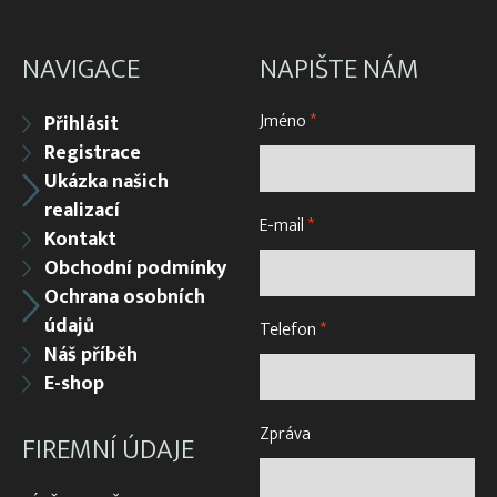
NAVIGACE
NAPIŠTE NÁM
Jméno
*
Přihlásit
Registrace
Ukázka našich
realizací
E-mail
*
Kontakt
Obchodní podmínky
Ochrana osobních
údajů
Telefon
*
Náš příběh
E-shop
Zpráva
FIREMNÍ ÚDAJE