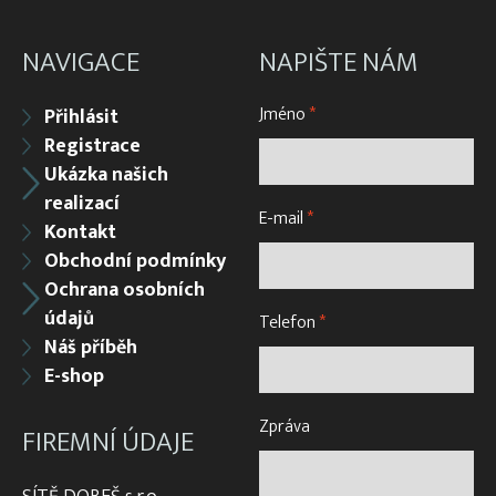
NAVIGACE
NAPIŠTE NÁM
Jméno
*
Přihlásit
Registrace
Ukázka našich
realizací
E-mail
*
Kontakt
Obchodní podmínky
Ochrana osobních
údajů
Telefon
*
Náš příběh
E-shop
Zpráva
FIREMNÍ ÚDAJE