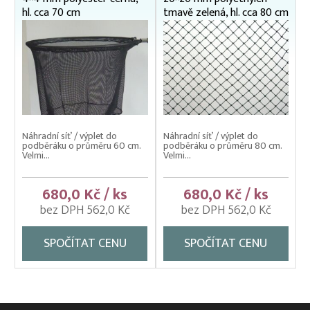
hl. cca 70 cm
tmavě zelená, hl. cca 80 cm
Náhradní síť / výplet do
Náhradní síť / výplet do
podběráku o průměru 60 cm.
podběráku o průměru 80 cm.
Velmi...
Velmi...
680,0 Kč / ks
680,0 Kč / ks
bez DPH 562,0 Kč
bez DPH 562,0 Kč
SPOČÍTAT CENU
SPOČÍTAT CENU