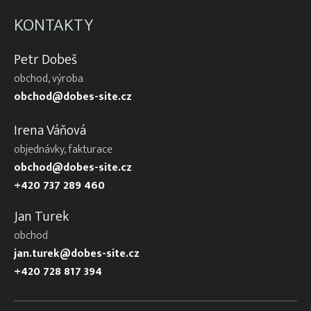
KONTAKTY
Petr Dobeš
obchod, výroba
obchod@dobes-site.cz
Irena Váňová
objednávky, fakturace
obchod@dobes-site.cz
+420 737 289 460
Jan Turek
obchod
jan.turek@dobes-site.cz
+420 728 817 394