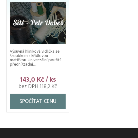
Výsuvná hliníková vidlička se
šroubkem s křídlovou
matičkou. Univerzální použití
přední/zadní....
143,0 Kč / ks
bez DPH 118,2 Kč
SPOČÍTAT CENU