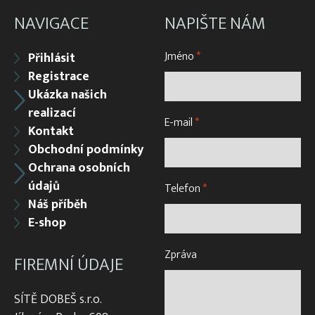
NAVIGACE
NAPIŠTE NÁM
Jméno
*
Přihlásit
Registrace
Ukázka našich
realizací
E-mail
*
Kontakt
Obchodní podmínky
Ochrana osobních
údajů
Telefon
*
Náš příběh
E-shop
Zpráva
FIREMNÍ ÚDAJE
SÍTĚ DOBEŠ s.r.o.