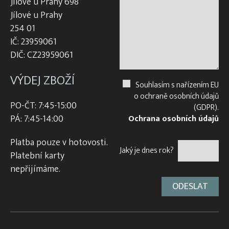
Jílové u Prahy 698
Jílové u Prahy
254 01
IČ: 23959061
DIČ: CZ23959061
VÝDEJ ZBOŽÍ
Souhlasím s nařízením EU
o ochraně osobních údajů
PO-ČT: 7:45-15:00
(GDPR).
PÁ: 7:45-14:00
Ochrana osobních údajů
Platba pouze v hotovosti.
Jaký je dnes rok?
Platební karty
nepřijímáme.