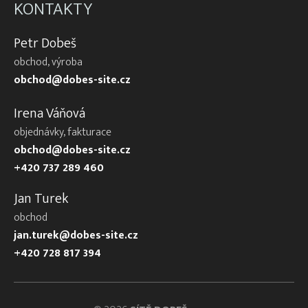
KONTAKTY
Petr Dobeš
obchod, výroba
obchod@dobes-site.cz
Irena Váňová
objednávky, fakturace
obchod@dobes-site.cz
+420 737 289 460
Jan Turek
obchod
jan.turek@dobes-site.cz
+420 728 817 394