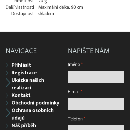
Hmotnost
20 g
Další vlastnosti
Maximální délka: 90 cm
Dostupnost
skladem
NAVIGACE
NAPIŠTE NÁM
Jméno
*
Přihlásit
Registrace
Ukázka našich
realizací
E-mail
*
Kontakt
Obchodní podmínky
Ochrana osobních
údajů
Telefon
*
Náš příběh