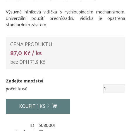
Výsuvná hliníková vidlička s rychloupínacím mechanismem.
Univerzální použití přední/zadní. Vidlička je opatřena
standardním závitem.
CENA PRODUKTU
87,0 Kč / ks
bez DPH 71,9 Kč
Zadejte množství
počet kusů
KOUPIT
1
KS
ID
5080001