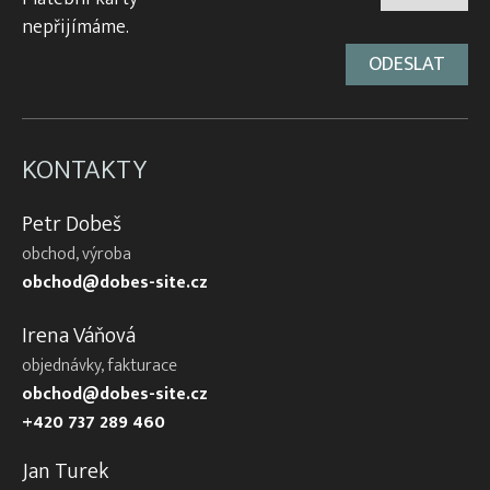
nepřijímáme.
KONTAKTY
Petr Dobeš
obchod, výroba
obchod@dobes-site.cz
Irena Váňová
objednávky, fakturace
obchod@dobes-site.cz
+420 737 289 460
Jan Turek