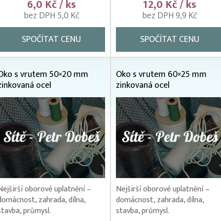
6,0 Kč / ks
12,0 Kč / ks
bez DPH 5,0 Kč
bez DPH 9,9 Kč
SPOČÍTAT CENU
SPOČÍTAT CENU
Oko s vrutem 50×20 mm
Oko s vrutem 60×25 mm
zinkovaná ocel
zinkovaná ocel
Nejširší oborové uplatnění –
Nejširší oborové uplatnění –
domácnost, zahrada, dílna,
domácnost, zahrada, dílna,
stavba, průmysl.
stavba, průmysl.