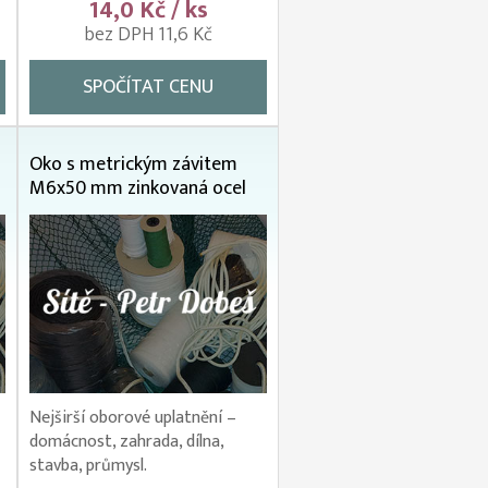
14,0 Kč / ks
bez DPH 11,6 Kč
SPOČÍTAT CENU
Oko s metrickým závitem
M6x50 mm zinkovaná ocel
Nejširší oborové uplatnění –
domácnost, zahrada, dílna,
stavba, průmysl.