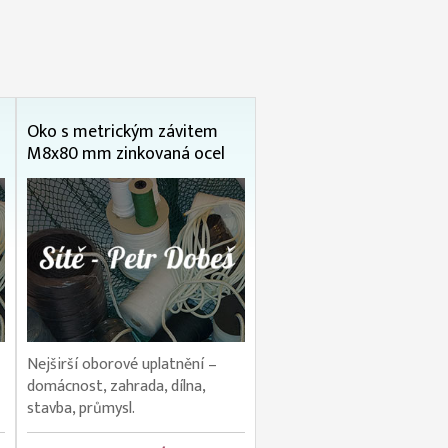
Oko s metrickým závitem
M8x80 mm zinkovaná ocel
Nejširší oborové uplatnění –
domácnost, zahrada, dílna,
stavba, průmysl.