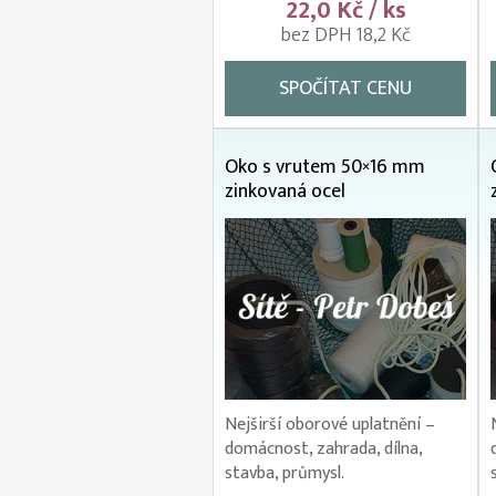
22,0 Kč / ks
bez DPH 18,2 Kč
SPOČÍTAT CENU
Oko s vrutem 50×16 mm
zinkovaná ocel
Nejširší oborové uplatnění –
domácnost, zahrada, dílna,
stavba, průmysl.