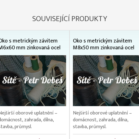
SOUVISEJÍCÍ PRODUKTY
Oko s metrickým závitem
Oko s metrickým závitem
M6x60 mm zinkovaná ocel
M8x50 mm zinkovaná ocel
Nejširší oborové uplatnění –
Nejširší oborové uplatnění –
domácnost, zahrada, dílna,
domácnost, zahrada, dílna,
stavba, průmysl.
stavba, průmysl.