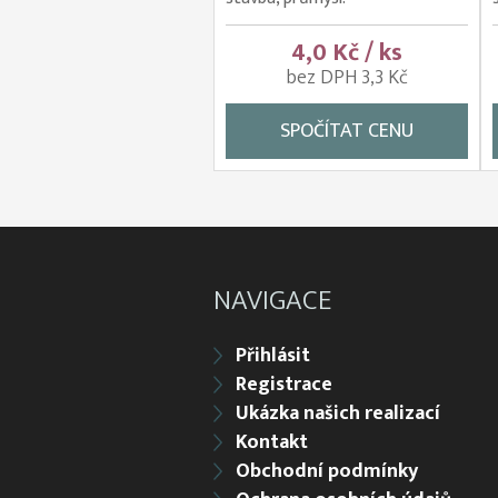
4,0 Kč / ks
bez DPH 3,3 Kč
SPOČÍTAT CENU
NAVIGACE
Přihlásit
Registrace
Ukázka našich realizací
Kontakt
Obchodní podmínky