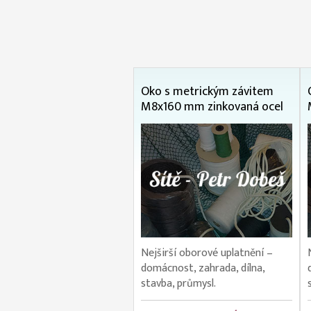
Oko s metrickým závitem
M8x160 mm zinkovaná ocel
Nejširší oborové uplatnění –
domácnost, zahrada, dílna,
stavba, průmysl.