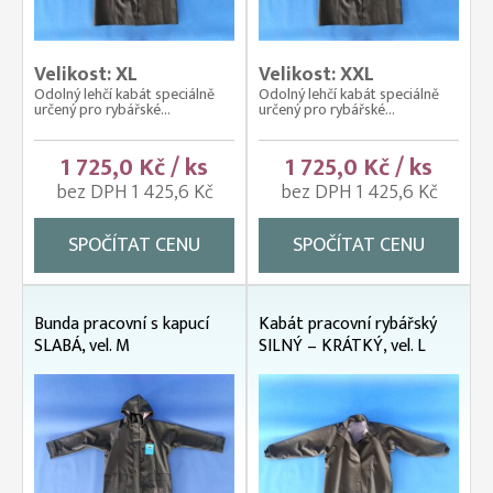
Velikost: XL
Velikost: XXL
Odolný lehčí kabát speciálně
Odolný lehčí kabát speciálně
určený pro rybářské...
určený pro rybářské...
1 725,0 Kč / ks
1 725,0 Kč / ks
bez DPH 1 425,6 Kč
bez DPH 1 425,6 Kč
SPOČÍTAT CENU
SPOČÍTAT CENU
Bunda pracovní s kapucí
Kabát pracovní rybářský
SLABÁ, vel. M
SILNÝ – KRÁTKÝ, vel. L