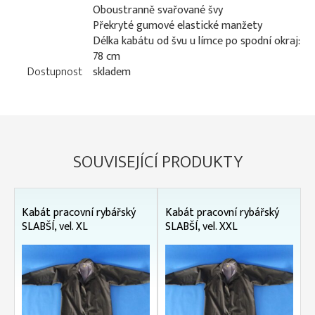
Oboustranně svařované švy
Překryté gumové elastické manžety
Délka kabátu od švu u límce po spodní okraj:
78 cm
Dostupnost
skladem
SOUVISEJÍCÍ PRODUKTY
Kabát pracovní rybářský
Kabát pracovní rybářský
SLABŠÍ, vel. XL
SLABŠÍ, vel. XXL