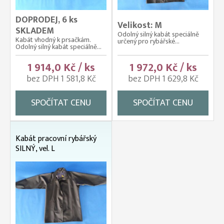
DOPRODEJ, 6 ks
Velikost: M
SKLADEM
Odolný silný kabát speciálně
Kabát vhodný k prsačkám.
určený pro rybářské...
Odolný silný kabát speciálně...
1 914,0 Kč / ks
1 972,0 Kč / ks
bez DPH 1 581,8 Kč
bez DPH 1 629,8 Kč
SPOČÍTAT CENU
SPOČÍTAT CENU
Kabát pracovní rybářský
SILNÝ, vel. L