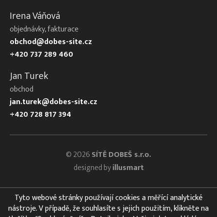
Irena Váňová
objednávky, fakturace
obchod@dobes-site.cz
+420 737 289 460
Jan Turek
obchod
jan.turek@dobes-site.cz
+420 728 817 394
© 2026
SÍTĚ DOBEŠ s.r.o.
designed by
illusmart
Tyto webové stránky používají cookies a měřící analytické
nástroje. V případě, že souhlasíte s jejich použitím, klikněte na