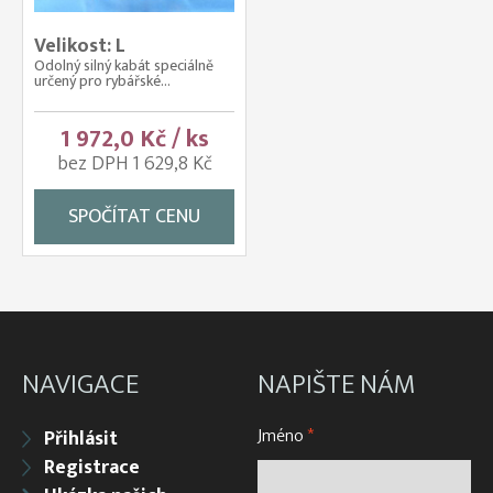
Velikost: L
Odolný silný kabát speciálně
určený pro rybářské...
1 972,0 Kč / ks
bez DPH 1 629,8 Kč
SPOČÍTAT CENU
NAVIGACE
NAPIŠTE NÁM
Jméno
*
Přihlásit
Registrace