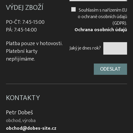
VÝDEJ ZBOŽÍ
Souhlasím s nařízením EU
o ochraně osobních údajů
PO-ČT: 7:45-15:00
(GDPR).
PÁ: 7:45-14:00
Ochrana osobních údajů
Platba pouze v hotovosti.
Jaký je dnes rok?
Platební karty
nepřijímáme.
KONTAKTY
Petr Dobeš
obchod, výroba
obchod@dobes-site.cz