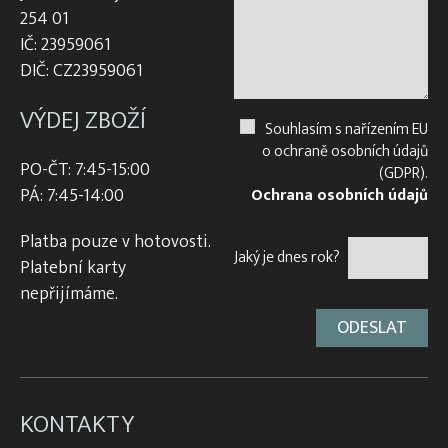
254 01
IČ: 23959061
DIČ: CZ23959061
VÝDEJ ZBOŽÍ
Souhlasím s nařízením EU
o ochraně osobních údajů
PO-ČT: 7:45-15:00
(GDPR).
PÁ: 7:45-14:00
Ochrana osobních údajů
Platba pouze v hotovosti.
Jaký je dnes rok?
Platební karty
nepřijímáme.
KONTAKTY