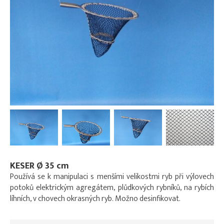
KESER Ø 35 cm
Používá se k manipulaci s menšími velikostmi ryb při výlovech
potoků elektrickým agregátem, plůdkových rybníků, na rybích
líhních, v chovech okrasných ryb. Možno desinfikovat.