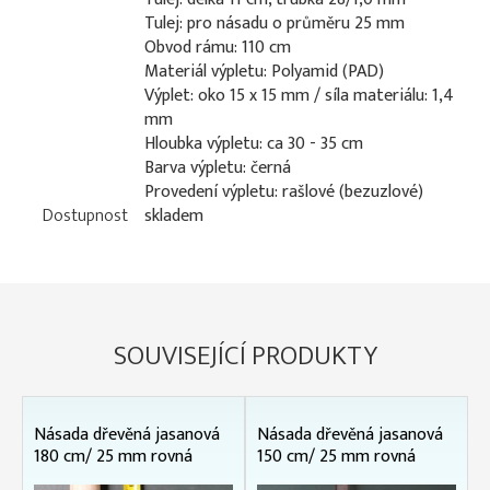
Tulej: pro násadu o průměru 25 mm
Obvod rámu: 110 cm
Materiál výpletu: Polyamid (PAD)
Výplet: oko 15 x 15 mm / síla materiálu: 1,4
mm
Hloubka výpletu: ca 30 - 35 cm
Barva výpletu: černá
Provedení výpletu: rašlové (bezuzlové)
Dostupnost
skladem
SOUVISEJÍCÍ PRODUKTY
Násada dřevěná jasanová
Násada dřevěná jasanová
180 cm/ 25 mm rovná
150 cm/ 25 mm rovná