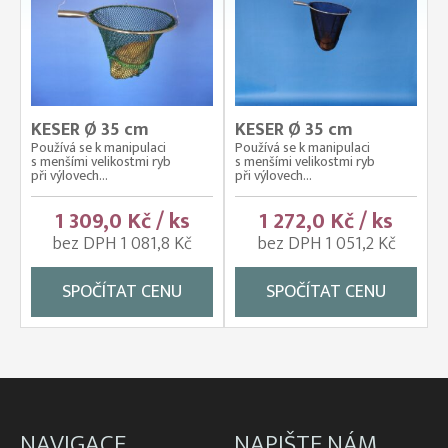
KESER Ø 35 cm
KESER Ø 35 cm
Používá se k manipulaci
Používá se k manipulaci
s menšími velikostmi ryb
s menšími velikostmi ryb
při výlovech...
při výlovech...
1 309,0 Kč / ks
1 272,0 Kč / ks
bez DPH 1 081,8 Kč
bez DPH 1 051,2 Kč
SPOČÍTAT CENU
SPOČÍTAT CENU
NAVIGACE
NAPIŠTE NÁM