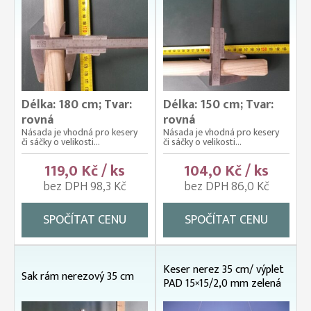
Délka: 180 cm; Tvar:
Délka: 150 cm; Tvar:
rovná
rovná
Násada je vhodná pro kesery
Násada je vhodná pro kesery
či sáčky o velikosti...
či sáčky o velikosti...
119,0 Kč / ks
104,0 Kč / ks
bez DPH 98,3 Kč
bez DPH 86,0 Kč
SPOČÍTAT CENU
SPOČÍTAT CENU
Keser nerez 35 cm/ výplet
Sak rám nerezový 35 cm
PAD 15×15/2,0 mm zelená