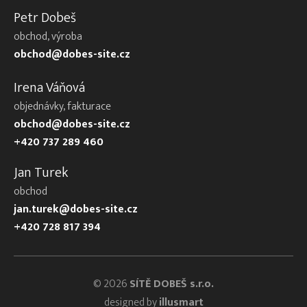
Petr Dobeš
obchod, výroba
obchod@dobes-site.cz
Irena Váňová
objednávky, fakturace
obchod@dobes-site.cz
+420 737 289 460
Jan Turek
obchod
jan.turek@dobes-site.cz
+420 728 817 394
© 2026
SÍTĚ DOBEŠ s.r.o.
designed by
illusmart