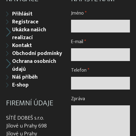
Jméno
*
Přihlásit
Registrace
Ukázka našich
realizací
E-mail
*
Kontakt
Obchodní podmínky
Ochrana osobních
údajů
Telefon
*
Náš příběh
E-shop
Zpráva
FIREMNÍ ÚDAJE
SÍTĚ DOBEŠ s.r.o.
Jílové u Prahy 698
Jílové u Prahy