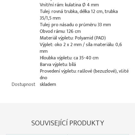
Vnitřní rám: kulatina Ø 4 mm
Tulej: rovná trubka, délka 12 cm, trubka
35/1,5 mm
Tulej: pro násadu o průměru 33 mm
Obvod rámu: 126 cm
Materiál výpletu: Polyamid (PAD)
Výplet: oko 2 x 2 mm / síla materiálu: 0,6
mm
Hloubka výpletu: ca 35-40 cm
Barva výpletu: bílá
Provedení výpletu: rašlové (bezuzlové), všité
dno
Dostupnost
skladem
SOUVISEJÍCÍ PRODUKTY