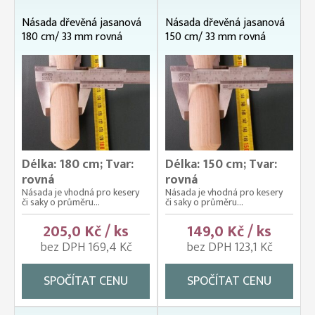
Násada dřevěná jasanová
Násada dřevěná jasanová
180 cm/ 33 mm rovná
150 cm/ 33 mm rovná
Délka: 180 cm; Tvar:
Délka: 150 cm; Tvar:
rovná
rovná
Násada je vhodná pro kesery
Násada je vhodná pro kesery
či saky o průměru...
či saky o průměru...
205,0 Kč / ks
149,0 Kč / ks
bez DPH 169,4 Kč
bez DPH 123,1 Kč
SPOČÍTAT CENU
SPOČÍTAT CENU