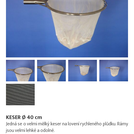
KESER Ø 40 cm
Jedná se o velmi mělký keser na lovení rychleného plůdku. Rámy
jsou velmi lehké a odolné.