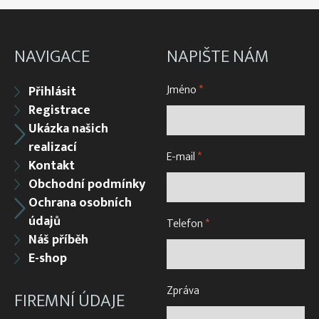
NAVIGACE
NAPIŠTE NÁM
Jméno
*
Přihlásit
Registrace
Ukázka našich
realizací
E-mail
*
Kontakt
Obchodní podmínky
Ochrana osobních
údajů
Telefon
*
Náš příběh
E-shop
Zpráva
FIREMNÍ ÚDAJE