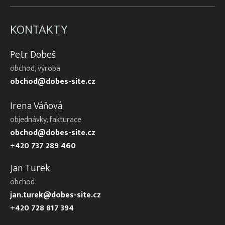
KONTAKTY
Petr Dobeš
obchod, výroba
obchod@dobes-site.cz
Irena Váňová
objednávky, fakturace
obchod@dobes-site.cz
+420 737 289 460
Jan Turek
obchod
jan.turek@dobes-site.cz
+420 728 817 394