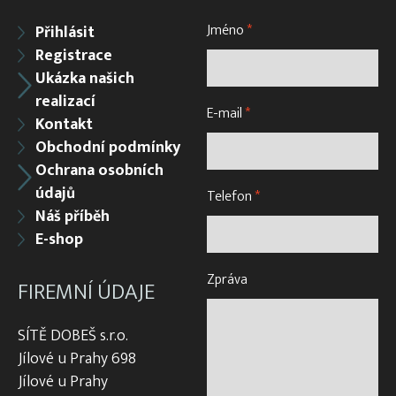
Jméno
*
Přihlásit
Registrace
Ukázka našich
realizací
E-mail
*
Kontakt
Obchodní podmínky
Ochrana osobních
údajů
Telefon
*
Náš příběh
E-shop
Zpráva
FIREMNÍ ÚDAJE
SÍTĚ DOBEŠ s.r.o.
Jílové u Prahy 698
Jílové u Prahy