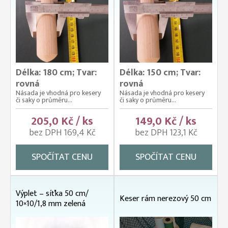
Délka: 180 cm; Tvar:
Délka: 150 cm; Tvar:
rovná
rovná
Násada je vhodná pro kesery
Násada je vhodná pro kesery
či saky o průměru...
či saky o průměru...
205,0 Kč / ks
149,0 Kč / ks
bez DPH 169,4 Kč
bez DPH 123,1 Kč
SPOČÍTAT CENU
SPOČÍTAT CENU
Výplet – síťka 50 cm/
Keser rám nerezový 50 cm
10×10/1,8 mm zelená