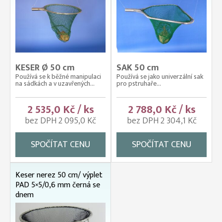
KESER Ø 50 cm
SAK 50 cm
Používá se k běžné manipulaci
Používá se jako univerzální sak
na sádkách a v uzavřených...
pro pstruhaře...
2 535,0 Kč / ks
2 788,0 Kč / ks
bez DPH 2 095,0 Kč
bez DPH 2 304,1 Kč
SPOČÍTAT CENU
SPOČÍTAT CENU
Keser nerez 50 cm/ výplet
PAD 5×5/0,6 mm černá se
dnem