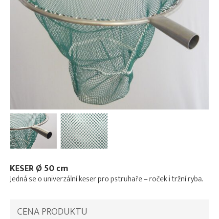
KESER Ø 50 cm
Jedná se o univerzální keser pro pstruhaře – roček i tržní ryba.
CENA PRODUKTU