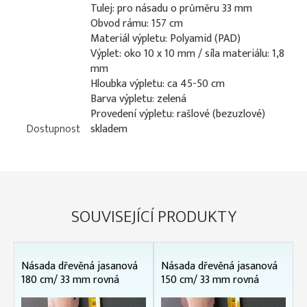
Tulej: pro násadu o průměru 33 mm
Obvod rámu: 157 cm
Materiál výpletu: Polyamid (PAD)
Výplet: oko 10 x 10 mm / síla materiálu: 1,8
mm
Hloubka výpletu: ca 45-50 cm
Barva výpletu: zelená
Provedení výpletu: rašlové (bezuzlové)
Dostupnost
skladem
SOUVISEJÍCÍ PRODUKTY
Násada dřevěná jasanová
Násada dřevěná jasanová
180 cm/ 33 mm rovná
150 cm/ 33 mm rovná