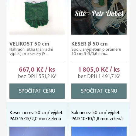
VELIKOST 50 cm
KESER Ø 50 cm
Náhradní síťka (náhradní
Spolu s výpletem o průměru
výplet) pro kesery Ø...
50 cm: 5×5/0,6 mm...
667,0 Kč / ks
1 805,0 Kč / ks
bez DPH 551,2 Kč
bez DPH 1 491,7 Kč
SPOČÍTAT CENU
SPOČÍTAT CENU
Keser nerez 50 cm/ výplet
Sak nerez 50 cm/ výplet
PAD 15×15/2,0 mm zelená
PAD 10×10/1,8 mm zelená