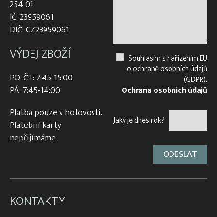
254 01
IČ: 23959061
DIČ: CZ23959061
VÝDEJ ZBOŽÍ
Souhlasím s nařízením EU
o ochraně osobních údajů
PO-ČT: 7:45-15:00
(GDPR).
PÁ: 7:45-14:00
Ochrana osobních údajů
Platba pouze v hotovosti.
Jaký je dnes rok?
Platební karty
nepřijímáme.
KONTAKTY