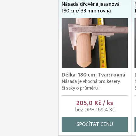
Násada dřevěná jasanová
180 cm/ 33 mm rovná
Délka: 180 cm; Tvar: rovná
Násada je vhodná pro kesery
či saky o průměru...
205,0 Kč / ks
bez DPH 169,4 Kč
SPOČÍTAT CENU