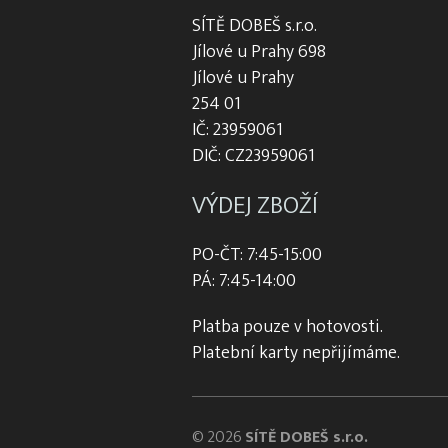
SÍTĚ DOBEŠ s.r.o.
Jílové u Prahy 698
Jílové u Prahy
254 01
IČ: 23959061
DIČ: CZ23959061
VÝDEJ ZBOŽÍ
PO-ČT: 7:45-15:00
PÁ: 7:45-14:00
Platba pouze v hotovosti.
Platební karty nepřijímáme.
© 2026
SÍTĚ DOBEŠ s.r.o.