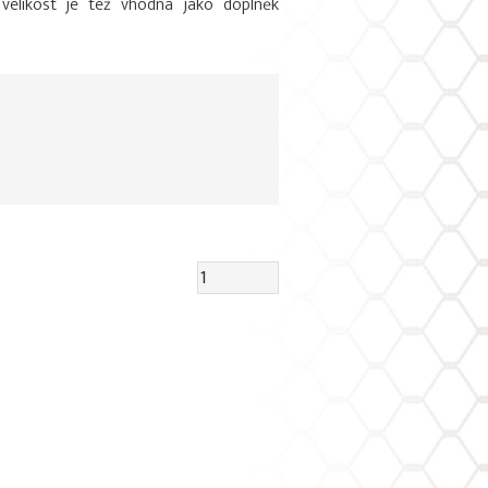
velikost je též vhodná jako doplněk