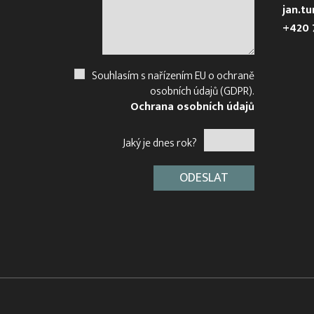
jan.t
+420 
Souhlasím s nařízením EU o ochraně
osobních údajů (GDPR).
Ochrana osobních údajů
Jaký je dnes rok?