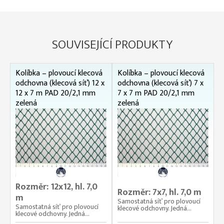
SOUVISEJÍCÍ PRODUKTY
Kolíbka – plovoucí klecová
Kolíbka – plovoucí klecová
odchovna (klecová síť) 12 x
odchovna (klecová síť) 7 x
12 x 7 m PAD 20/2,1 mm
7 x 7 m PAD 20/2,1 mm
zelená
zelená
Rozměr: 12x12, hl. 7,0
Rozměr: 7x7, hl. 7,0 m
m
Samostatná síť pro plovoucí
Samostatná síť pro plovoucí
klecové odchovny. Jedná...
klecové odchovny. Jedná...