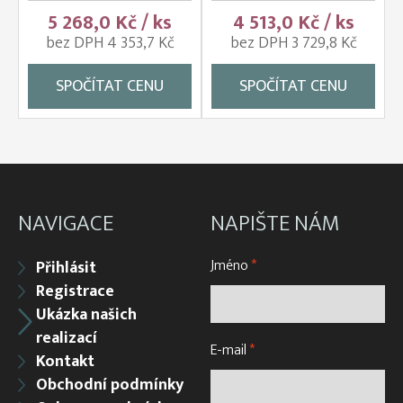
5 268,0 Kč / ks
4 513,0 Kč / ks
bez DPH 4 353,7 Kč
bez DPH 3 729,8 Kč
SPOČÍTAT CENU
SPOČÍTAT CENU
NAVIGACE
NAPIŠTE NÁM
Jméno
*
Přihlásit
Registrace
Ukázka našich
realizací
E-mail
*
Kontakt
Obchodní podmínky