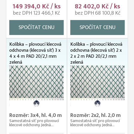
149 394,0 Kč / ks
82 402,0 Kč / ks
bez DPH 123 466,1 Kč
bez DPH 68 100,8 Kč
SPOČÍTAT CENU
SPOČÍTAT CENU
Kolíbka – plovoucí klecová
Kolíbka – plovoucí klecová
odchovna (klecová síť) 3 x
odchovna (klecová síť) 2 x
4 x 4 m PAD 20/2,1 mm
2 x 2 m PAD 20/2,1 mm
zelená
zelená
Rozměr: 3x4, hl. 4,0 m
Rozměr: 2x2, hl. 2,0 m
Samostatná síť pro plovoucí
Samostatná síť pro plovoucí
klecové odchovny. Jedná...
klecové odchovny. Jedná...