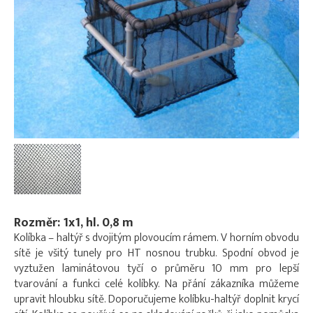
Rozměr: 1x1, hl. 0,8 m
Kolíbka – haltýř s dvojitým plovoucím rámem. V horním obvodu
sítě je všitý tunely pro HT nosnou trubku. Spodní obvod je
vyztužen laminátovou tyčí o průměru 10 mm pro lepší
tvarování a funkci celé kolíbky. Na přání zákazníka můžeme
upravit hloubku sítě. Doporučujeme kolíbku-haltýř doplnit krycí