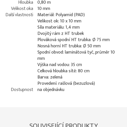
Hloubka
0,80 m
Velikost oka
10 mm
Další vlastnosti
Materiál: Polyamid (PAD)
Velikost ok: 10 x 10 mm
Síla materiálu: 1,4 mm
Dvojitý rám z HT trubek
Plováková spodní HT trubka: Ø 75 mm
Nosná horní HT trubka: Ø 50 mm
Spodní obvod: laminátová tyč, průměr 10
mm
Výška nad vodou: 35 cm
Celková hloubka sítě: 80 cm
Barva: zelená
Provedení: rašlová (bezuzlová)
Dostupnost
na objednávku
SOUVISEJÍCÍ PRODUKTY