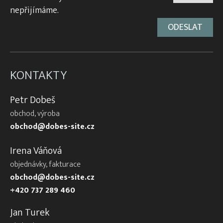
nepřijímáme.
KONTAKTY
Petr Dobeš
obchod, výroba
obchod@dobes-site.cz
Irena Váňová
objednávky, fakturace
obchod@dobes-site.cz
+420 737 289 460
Jan Turek