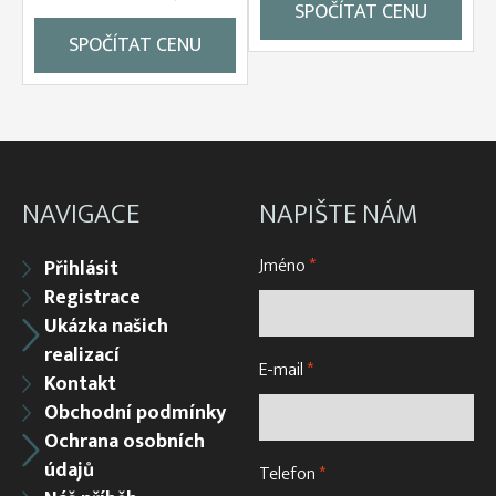
SPOČÍTAT CENU
SPOČÍTAT CENU
NAVIGACE
NAPIŠTE NÁM
Jméno
*
Přihlásit
Registrace
Ukázka našich
realizací
E-mail
*
Kontakt
Obchodní podmínky
Ochrana osobních
údajů
Telefon
*