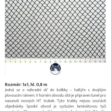
Rozměr: 1x1, hl. 0,8 m
Jedná se o náhradní síť do kolíbky – haltýře s dvojitým
plovoucím rámem. V horním obvodu sítě je připraven tunel pro
nasunutí nosných HT trubek. Tyto trubky nejsou součástí
objednávky. Spodní obvod je vyztužen laminátovou tyčí