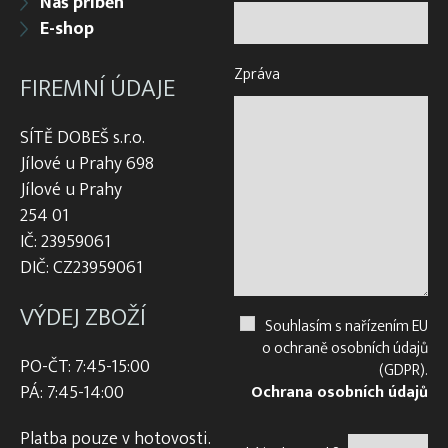
Náš příběh
E-shop
Zpráva
FIREMNÍ ÚDAJE
SÍTĚ DOBEŠ s.r.o.
Jílové u Prahy 698
Jílové u Prahy
254 01
IČ: 23959061
DIČ: CZ23959061
VÝDEJ ZBOŽÍ
Souhlasím s nařízením EU
o ochraně osobních údajů
PO-ČT: 7:45-15:00
(GDPR).
PÁ: 7:45-14:00
Ochrana osobních údajů
Platba pouze v hotovosti.