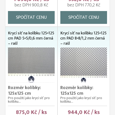
bez DPH 900,8 Kč
bez DPH 770,2 Kč
SPOČÍTAT CENU
SPOČÍTAT CENU
Krycí síť na kolíbku 125×125
Krycí síť na kolíbku 125×125
cm PAD 5×5/0,6 mm černá
cm PAD 8×8/1,2 mm černá
– rašl
– rašl
Rozměr kolíbky:
Rozměr kolíbky:
125x125 cm
125x125 cm
Pro použití jako krycí síť pro
Pro použití jako krycí síť pro
kolíbku...
kolíbku...
875,0 Kč / ks
944,0 Kč / ks