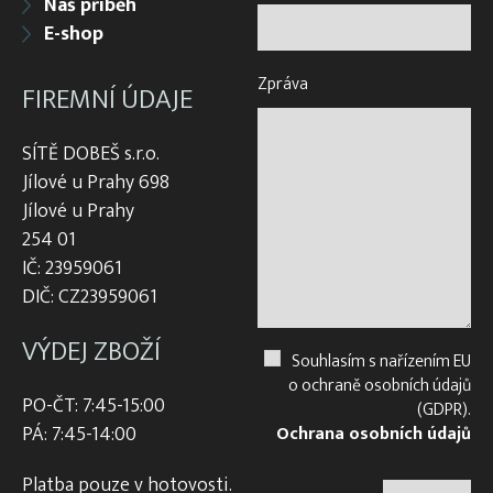
Náš příběh
E-shop
Zpráva
FIREMNÍ ÚDAJE
SÍTĚ DOBEŠ s.r.o.
Jílové u Prahy 698
Jílové u Prahy
254 01
IČ: 23959061
DIČ: CZ23959061
VÝDEJ ZBOŽÍ
Souhlasím s nařízením EU
o ochraně osobních údajů
PO-ČT: 7:45-15:00
(GDPR).
PÁ: 7:45-14:00
Ochrana osobních údajů
Platba pouze v hotovosti.