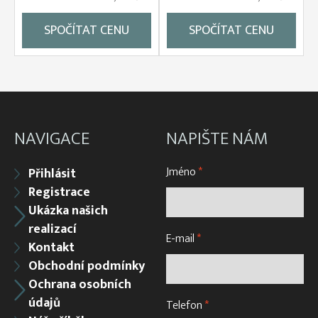
SPOČÍTAT CENU
SPOČÍTAT CENU
NAVIGACE
NAPIŠTE NÁM
Jméno
*
Přihlásit
Registrace
Ukázka našich
realizací
E-mail
*
Kontakt
Obchodní podmínky
Ochrana osobních
údajů
Telefon
*