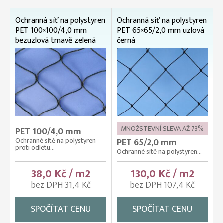
Ochranná síť na polystyren
Ochranná síť na polystyren
PET 100×100/4,0 mm
PET 65×65/2,0 mm uzlová
bezuzlová tmavě zelená
černá
MNOŽSTEVNÍ SLEVA AŽ 73%
PET 100/4,0 mm
Ochranné sítě na polystyren –
PET 65/2,0 mm
proti odletu...
Ochranné sítě na polystyren...
38,0 Kč / m2
130,0 Kč / m2
bez DPH 31,4 Kč
bez DPH 107,4 Kč
SPOČÍTAT CENU
SPOČÍTAT CENU