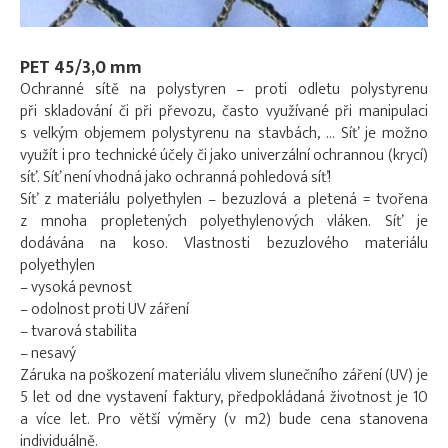
PET 45/3,0 mm
Ochranné sítě na polystyren – proti odletu polystyrenu
při skladování či při převozu, často využívané při manipulaci
s velkým objemem polystyrenu na stavbách, … Síť je možno
využít i pro technické účely či jako univerzální ochrannou (krycí)
síť. Síť není vhodná jako ochranná pohledová síť!
Síť z materiálu polyethylen – bezuzlová a pletená = tvořena
z mnoha propletených polyethylenových vláken. Síť je
dodávána na koso. Vlastnosti bezuzlového materiálu
polyethylen
– vysoká pevnost
– odolnost proti UV záření
– tvarová stabilita
– nesavý
Záruka na poškození materiálu vlivem slunečního záření (UV) je
5 let od dne vystavení faktury, předpokládaná životnost je 10
a více let. Pro větší výměry (v m2) bude cena stanovena
individuálně.