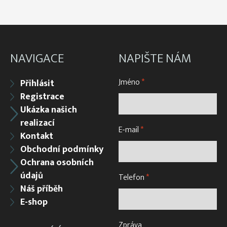
NAVIGACE
NAPIŠTE NÁM
Jméno
*
Přihlásit
Registrace
Ukázka našich
realizací
E-mail
*
Kontakt
Obchodní podmínky
Ochrana osobních
údajů
Telefon
*
Náš příběh
E-shop
Zpráva