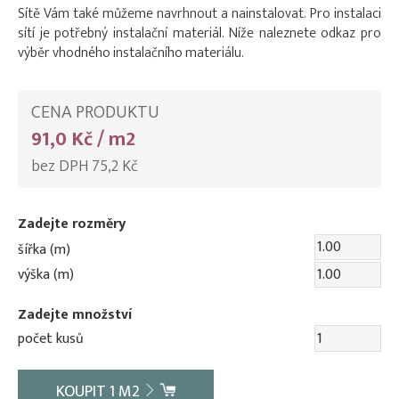
Sítě Vám také můžeme navrhnout a nainstalovat. Pro instalaci
sítí je potřebný instalační materiál. Níže naleznete odkaz pro
výběr vhodného instalačního materiálu.
CENA PRODUKTU
91,0 Kč / m2
bez DPH 75,2 Kč
Zadejte rozměry
šířka (m)
výška (m)
Zadejte množství
počet kusů
KOUPIT
1
M2