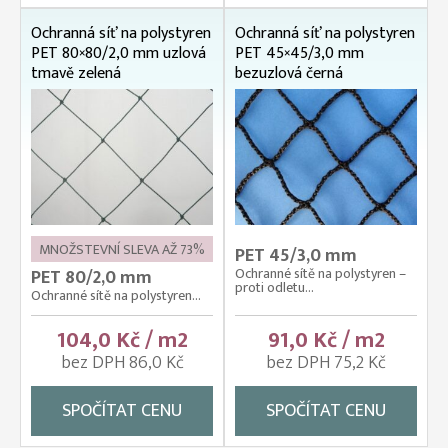
Ochranná síť na polystyren
Ochranná síť na polystyren
PET 80×80/2,0 mm uzlová
PET 45×45/3,0 mm
tmavě zelená
bezuzlová černá
MNOŽSTEVNÍ SLEVA AŽ 73%
PET 45/3,0 mm
Ochranné sítě na polystyren –
PET 80/2,0 mm
proti odletu...
Ochranné sítě na polystyren...
104,0 Kč / m2
91,0 Kč / m2
bez DPH 86,0 Kč
bez DPH 75,2 Kč
SPOČÍTAT CENU
SPOČÍTAT CENU