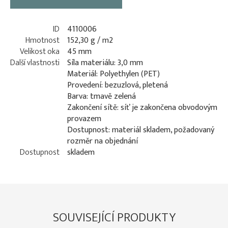
ID
4110006
Hmotnost
152,30 g / m2
Velikost oka
45 mm
Další vlastnosti
Síla materiálu: 3,0 mm
Materiál: Polyethylen (PET)
Provedení: bezuzlová, pletená
Barva: tmavě zelená
Zakončení sítě: síť je zakončena obvodovým
provazem
Dostupnost: materiál skladem, požadovaný
rozměr na objednání
Dostupnost
skladem
SOUVISEJÍCÍ PRODUKTY