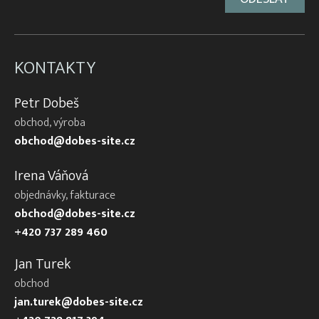
KONTAKTY
Petr Dobeš
obchod, výroba
obchod@dobes-site.cz
Irena Váňová
objednávky, fakturace
obchod@dobes-site.cz
+420 737 289 460
Jan Turek
obchod
jan.turek@dobes-site.cz