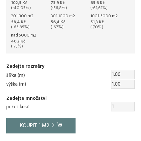
102,5 Kč
73,9 Kč
65,6 Kč
(-40,05%)
(-56,8%)
(-61,61%)
201-300 m2
301-1000 m2
1001-5000 m2
58,4 Kč
56,4 Kč
51,3 Kč
(-65,85%)
(-67%)
(-70%)
nad 5000 m2
46,2 Kč
(-73%)
Zadejte rozměry
šířka (m)
výška (m)
Zadejte množství
počet kusů
KOUPIT
1
M2