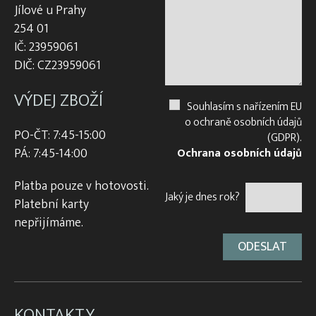
Jílové u Prahy
254 01
IČ: 23959061
DIČ: CZ23959061
VÝDEJ ZBOŽÍ
Souhlasím s nařízením EU
o ochraně osobních údajů
PO-ČT: 7:45-15:00
(GDPR).
PÁ: 7:45-14:00
Ochrana osobních údajů
Platba pouze v hotovosti.
Jaký je dnes rok?
Platební karty
nepřijímáme.
KONTAKTY