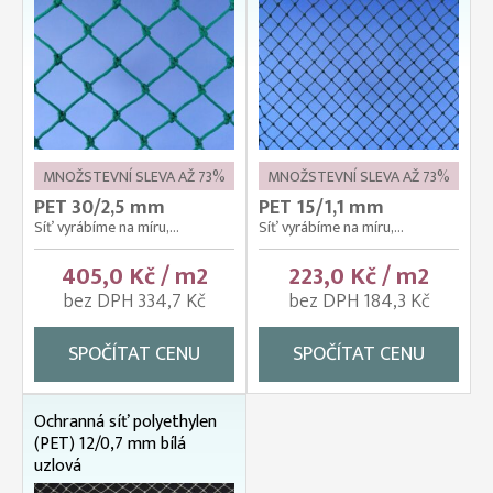
MNOŽSTEVNÍ SLEVA AŽ 73%
MNOŽSTEVNÍ SLEVA AŽ 73%
PET 30/2,5 mm
PET 15/1,1 mm
Síť vyrábíme na míru,...
Síť vyrábíme na míru,...
405,0 Kč / m2
223,0 Kč / m2
bez DPH 334,7 Kč
bez DPH 184,3 Kč
SPOČÍTAT CENU
SPOČÍTAT CENU
Ochranná síť polyethylen
(PET) 12/0,7 mm bílá
uzlová