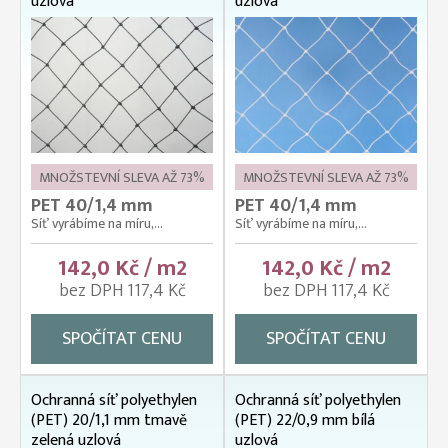
uzlová
uzlová
MNOŽSTEVNÍ SLEVA AŽ 73%
MNOŽSTEVNÍ SLEVA AŽ 73%
PET 40/1,4 mm
PET 40/1,4 mm
Síť vyrábíme na míru,...
Síť vyrábíme na míru,...
142,0 Kč / m2
142,0 Kč / m2
bez DPH 117,4 Kč
bez DPH 117,4 Kč
SPOČÍTAT CENU
SPOČÍTAT CENU
Ochranná síť polyethylen
Ochranná síť polyethylen
(PET) 20/1,1 mm tmavě
(PET) 22/0,9 mm bílá
zelená uzlová
uzlová