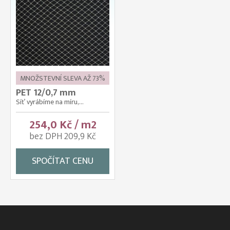
MNOŽSTEVNÍ SLEVA AŽ 73%
PET 12/0,7 mm
Síť vyrábíme na míru,...
254,0 Kč / m2
bez DPH 209,9 Kč
SPOČÍTAT CENU