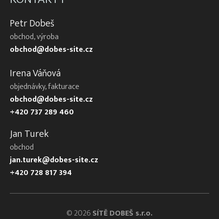
Petr Dobeš
obchod, výroba
obchod@dobes-site.cz
Irena Váňová
objednávky, fakturace
obchod@dobes-site.cz
+420 737 289 460
Jan Turek
obchod
jan.turek@dobes-site.cz
+420 728 817 394
© 2026
SÍTĚ DOBEŠ s.r.o.