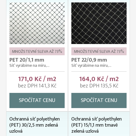
MNOŽSTEVNÍ SLEVA AŽ 73%
MNOŽSTEVNÍ SLEVA AŽ 73%
PET 20/1,1 mm
PET 22/0,9 mm
Síť vyrábíme na míru,...
Síť vyrábíme na míru,...
171,0 Kč / m2
164,0 Kč / m2
bez DPH 141,3 Kč
bez DPH 135,5 Kč
SPOČÍTAT CENU
SPOČÍTAT CENU
Ochranná síť polyethylen
Ochranná síť polyethylen
(PET) 30/2,5 mm zelená
(PET) 15/1,1 mm tmavě
uzlová
zelená uzlová