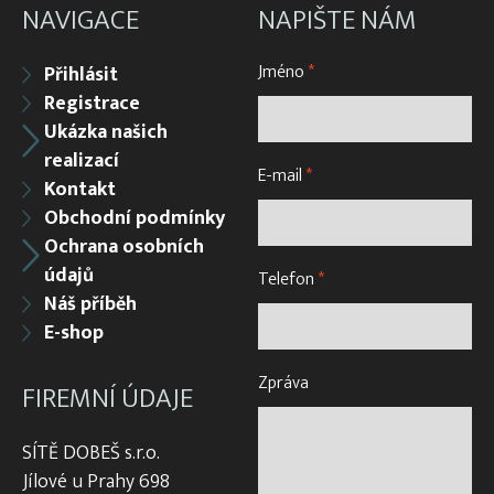
NAVIGACE
NAPIŠTE NÁM
Jméno
*
Přihlásit
Registrace
Ukázka našich
realizací
E-mail
*
Kontakt
Obchodní podmínky
Ochrana osobních
údajů
Telefon
*
Náš příběh
E-shop
Zpráva
FIREMNÍ ÚDAJE
SÍTĚ DOBEŠ s.r.o.
Jílové u Prahy 698