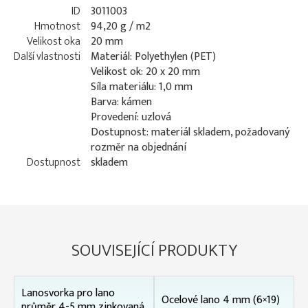
ID
3011003
Hmotnost
94,20 g / m2
Velikost oka
20 mm
Další vlastnosti
Materiál: Polyethylen (PET)
Velikost ok: 20 x 20 mm
Síla materiálu: 1,0 mm
Barva: kámen
Provedení: uzlová
Dostupnost: materiál skladem, požadovaný
rozměr na objednání
Dostupnost
skladem
SOUVISEJÍCÍ PRODUKTY
Lanosvorka pro lano
Ocelové lano 4 mm (6×19)
průměr 4-5 mm zinkovaná