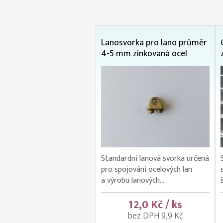
Lanosvorka pro lano průměr
4-5 mm zinkovaná ocel
Standardní lanová svorka určená
pro spojování ocelových lan
a výrobu lanových...
12,0 Kč / ks
bez DPH 9,9 Kč