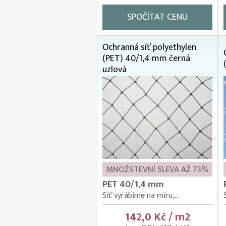
SPOČÍTAT CENU
Ochranná síť polyethylen
(PET) 40/1,4 mm černá
uzlová
MNOŽSTEVNÍ SLEVA AŽ 73%
PET 40/1,4 mm
Síť vyrábíme na míru,...
142,0 Kč / m2