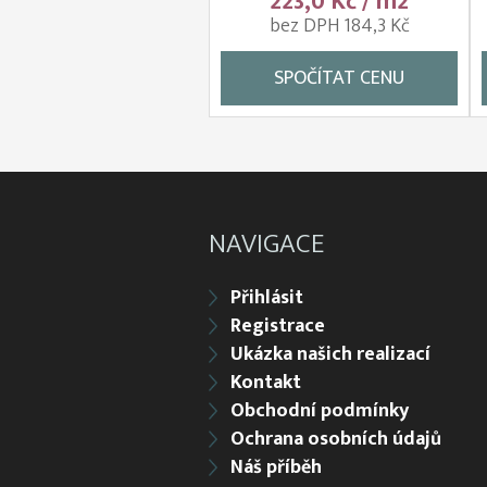
223,0 Kč / m2
bez DPH 184,3 Kč
SPOČÍTAT CENU
NAVIGACE
Přihlásit
Registrace
Ukázka našich realizací
Kontakt
Obchodní podmínky
Ochrana osobních údajů
Náš příběh