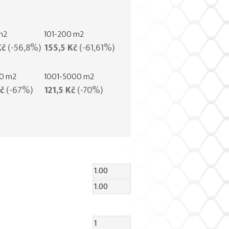
m2
101-200 m2
Kč
(-56,8%)
155,5 Kč
(-61,61%)
00 m2
1001-5000 m2
Kč
(-67%)
121,5 Kč
(-70%)