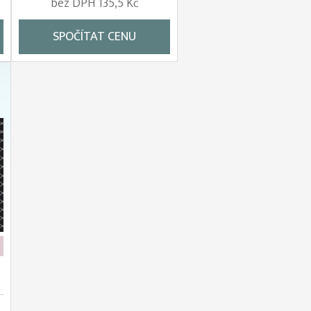
bez DPH 135,5 Kč
SPOČÍTAT CENU