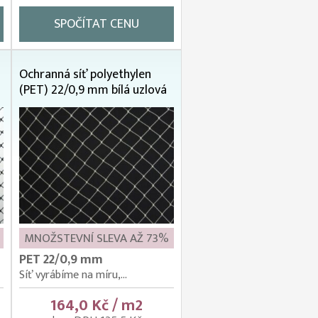
SPOČÍTAT CENU
Ochranná síť polyethylen
(PET) 22/0,9 mm bílá uzlová
MNOŽSTEVNÍ SLEVA AŽ 73%
PET 22/0,9 mm
Síť vyrábíme na míru,...
164,0 Kč / m2