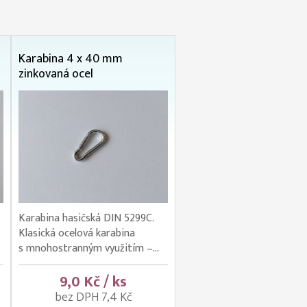
Karabina 4 x 40 mm
zinkovaná ocel
Karabina hasičská DIN 5299C.
Klasická ocelová karabina
s mnohostranným využitím –...
9,0 Kč / ks
bez DPH 7,4 Kč