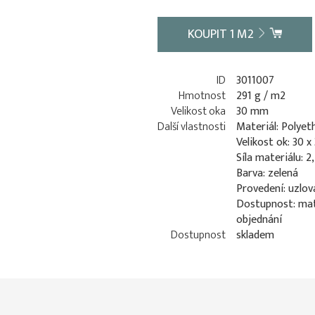
KOUPIT
1
M2
ID
3011007
Hmotnost
291 g / m2
Velikost oka
30 mm
Další vlastnosti
Materiál: Polyet
Velikost ok: 30 
Síla materiálu: 
Barva: zelená
Provedení: uzlov
Dostupnost: mat
objednání
Dostupnost
skladem