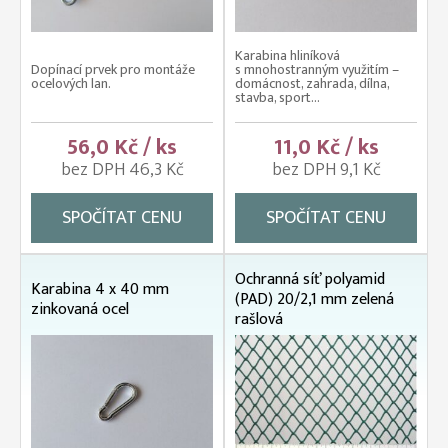
Karabina hliníková
Dopínací prvek pro montáže
s mnohostranným využitím –
ocelových lan.
domácnost, zahrada, dílna,
stavba, sport...
56,0 Kč / ks
11,0 Kč / ks
bez DPH 46,3 Kč
bez DPH 9,1 Kč
SPOČÍTAT CENU
SPOČÍTAT CENU
Ochranná síť polyamid
Karabina 4 x 40 mm
(PAD) 20/2,1 mm zelená
zinkovaná ocel
rašlová