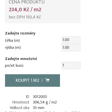
CENA PRODUKTU
234,0 Kč / m2
bez DPH 193,4 Kč
Zadejte rozměry
šířka (m)
výška (m)
Zadejte množství
počet kusů
KOUPIT
1
M2
ID
3012003
Hmotnost
306,54 g / m2
Velikost oka
35 mm