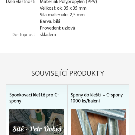
Další vlastnosti
Materiál: Polypropylen (PPV)
Velikost ok: 35 x 35 mm
Síla materiálu: 2,5 mm
Barva: bílá
Provedení: uzlová
Dostupnost
skladem
SOUVISEJÍCÍ PRODUKTY
Sponkovací kleště pro C-
Spony do kleští – C-spony
spony
1000 ks/balení