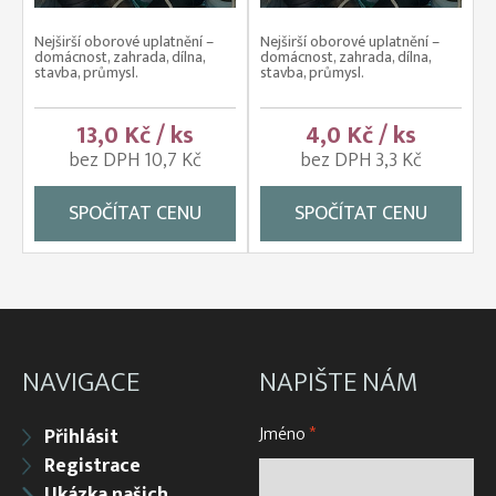
Nejširší oborové uplatnění –
Nejširší oborové uplatnění –
domácnost, zahrada, dílna,
domácnost, zahrada, dílna,
stavba, průmysl.
stavba, průmysl.
13,0 Kč / ks
4,0 Kč / ks
bez DPH 10,7 Kč
bez DPH 3,3 Kč
SPOČÍTAT CENU
SPOČÍTAT CENU
NAVIGACE
NAPIŠTE NÁM
Jméno
*
Přihlásit
Registrace
Ukázka našich