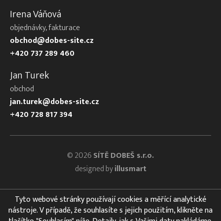
Irena Váňová
objednávky, fakturace
obchod@dobes-site.cz
+420 737 289 460
Jan Turek
obchod
jan.turek@dobes-site.cz
+420 728 817 394
© 2026
SÍTĚ DOBEŠ s.r.o.
designed by
illusmart
Tyto webové stránky používají cookies a měřící analytické
nástroje. V případě, že souhlasíte s jejich použitím, klikněte na