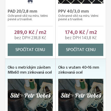
PAD 20/2,8 mm
PPV 40/3,0 mm
Ochranné sítě na míru. Velmi
Ochranné sítě na míru. Velmi
pevné a trvanlivé.
pevné a trvanlivé.
289,0 Kč / m2
174,0 Kč / m2
bez DPH 238,8 Kč
bez DPH 143,8 Kč
SPOČÍTAT CENU
SPOČÍTAT CENU
Oko s metrickým závitem
Oko s vrutem 40×16 mm
M8x60 mm zinkovaná ocel
zinkovaná ocel