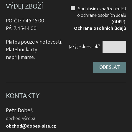
VÝDEJ ZBOŽÍ
Souhlasím s nařízením EU
o ochraně osobních údajů
PO-ČT: 7:45-15:00
(GDPR).
PÁ: 7:45-14:00
Ochrana osobních údajů
Platba pouze v hotovosti.
Jaký je dnes rok?
Platební karty
nepřijímáme.
KONTAKTY
Petr Dobeš
obchod, výroba
obchod@dobes-site.cz