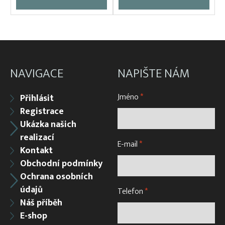
NAVIGACE
NAPIŠTE NÁM
Jméno
*
Přihlásit
Registrace
Ukázka našich
realizací
E-mail
*
Kontakt
Obchodní podmínky
Ochrana osobních
údajů
Telefon
*
Náš příběh
E-shop