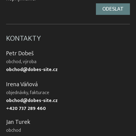
KONTAKTY
Petr Dobeš
obchod, výroba
obchod@dobes-site.cz
Irena Váňová
objednávky, fakturace
obchod@dobes-site.cz
+420 737 289 460
Jan Turek
obchod