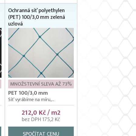
Ochranná síť polyethylen
(PET) 100/3,0 mm zelená
uzlová
MNOŽSTEVNÍ SLEVA AŽ 73%
PET 100/3,0 mm
Síť vyrábíme na míru,...
212,0 Kč / m2
bez DPH 175,2 Kč
SPOČÍTAT CENU