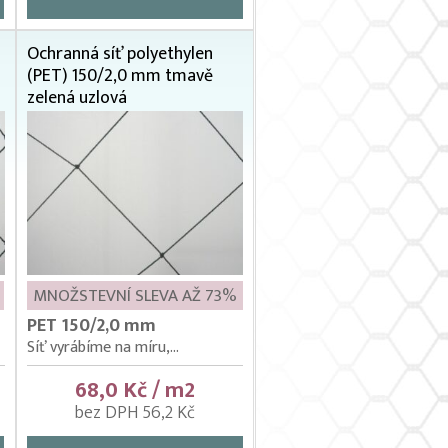
Ochranná síť polyethylen
(PET) 150/2,0 mm tmavě
zelená uzlová
MNOŽSTEVNÍ SLEVA AŽ 73%
PET 150/2,0 mm
Síť vyrábíme na míru,...
68,0 Kč / m2
bez DPH 56,2 Kč