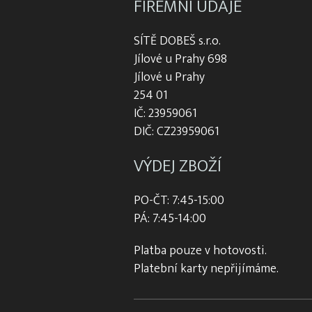
FIREMNÍ ÚDAJE
SÍTĚ DOBEŠ s.r.o.
Jílové u Prahy 698
Jílové u Prahy
254 01
IČ: 23959061
DIČ: CZ23959061
VÝDEJ ZBOŽÍ
PO-ČT: 7:45-15:00
PÁ: 7:45-14:00
Platba pouze v hotovosti.
Platební karty nepřijímáme.