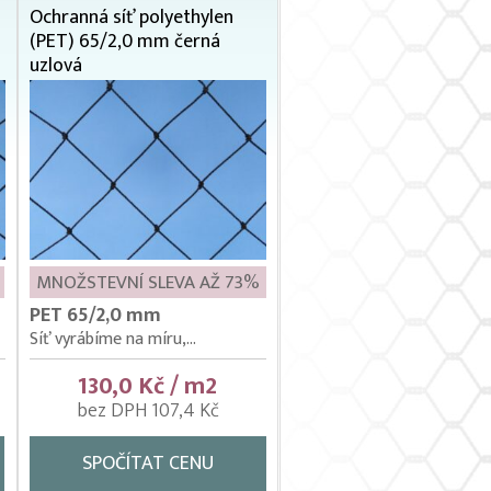
Ochranná síť polyethylen
(PET) 65/2,0 mm černá
uzlová
MNOŽSTEVNÍ SLEVA AŽ 73%
PET 65/2,0 mm
Síť vyrábíme na míru,...
130,0 Kč / m2
bez DPH 107,4 Kč
SPOČÍTAT CENU