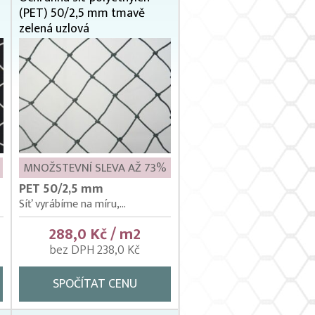
(PET) 50/2,5 mm tmavě
zelená uzlová
MNOŽSTEVNÍ SLEVA AŽ 73%
PET 50/2,5 mm
Síť vyrábíme na míru,...
288,0 Kč / m2
bez DPH 238,0 Kč
SPOČÍTAT CENU