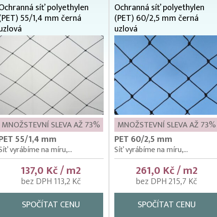
Ochranná síť polyethylen
Ochranná síť polyethylen
(PET) 55/1,4 mm černá
(PET) 60/2,5 mm černá
uzlová
uzlová
MNOŽSTEVNÍ SLEVA AŽ 73%
MNOŽSTEVNÍ SLEVA AŽ 73%
PET 55/1,4 mm
PET 60/2,5 mm
Síť vyrábíme na míru,...
Síť vyrábíme na míru,...
137,0 Kč / m2
261,0 Kč / m2
bez DPH 113,2 Kč
bez DPH 215,7 Kč
SPOČÍTAT CENU
SPOČÍTAT CENU