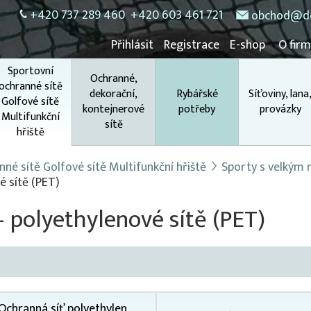
+420 737 289 460
+420 603 461 721
obchod@do
Přihlásit
Registrace
E-shop
O fir
Sportovní
Ochranné,
ochranné sítě
dekorační,
Rybářské
Síťoviny, lana
Golfové sítě
kontejnerové
potřeby
provázky
Multifunkční
sítě
hřiště
né sítě Golfové sítě Multifunkční hřiště
Sporty s velkým
é sítě (PET)
– polyethylenové sítě (PET)
Ochranná síť polyethylen