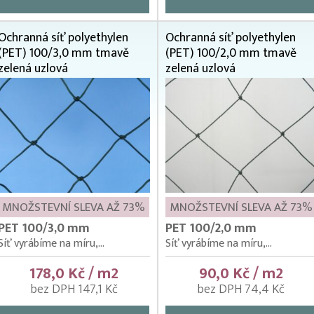
Ochranná síť polyethylen
Ochranná síť polyethylen
(PET) 100/3,0 mm tmavě
(PET) 100/2,0 mm tmavě
zelená uzlová
zelená uzlová
MNOŽSTEVNÍ SLEVA AŽ 73%
MNOŽSTEVNÍ SLEVA AŽ 73%
PET 100/3,0 mm
PET 100/2,0 mm
Síť vyrábíme na míru,...
Síť vyrábíme na míru,...
178,0 Kč / m2
90,0 Kč / m2
bez DPH 147,1 Kč
bez DPH 74,4 Kč