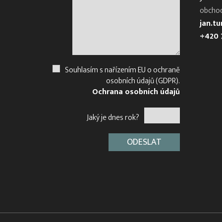
obcho
jan.t
+420 
Souhlasím s nařízením EU o ochraně
osobních údajů (GDPR).
Ochrana osobních údajů
Jaký je dnes rok?