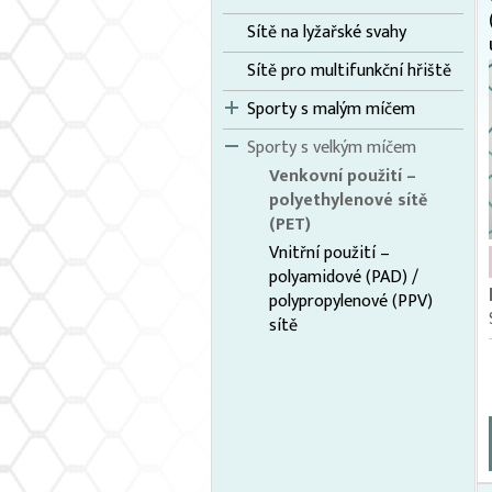
Sítě na lyžařské svahy
Sítě pro multifunkční hřiště
Sporty s malým míčem
Sporty s velkým míčem
Venkovní použití –
polyethylenové sítě
(PET)
Vnitřní použití –
polyamidové (PAD) /
polypropylenové (PPV)
sítě