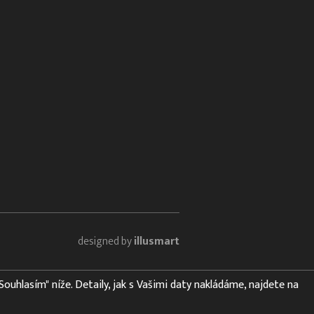
designed by
illusmart
"Souhlasím" níže. Detaily, jak s Vašimi daty nakládáme, najdete na