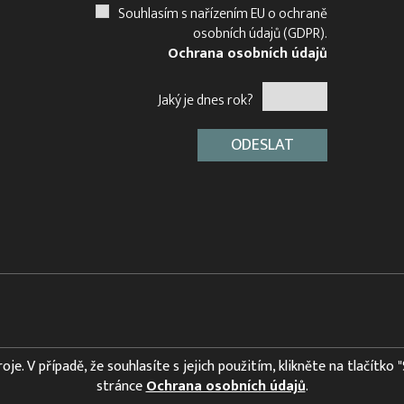
Souhlasím s nařízením EU o ochraně
osobních údajů (GDPR).
Ochrana osobních údajů
Jaký je dnes rok?
e. V případě, že souhlasíte s jejich použitím, klikněte na tlačítko 
stránce
Ochrana osobních údajů
.