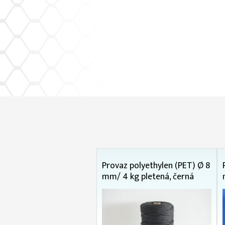
Provaz polyethylen (PET) Ø 8
mm/ 4 kg pletená, černá