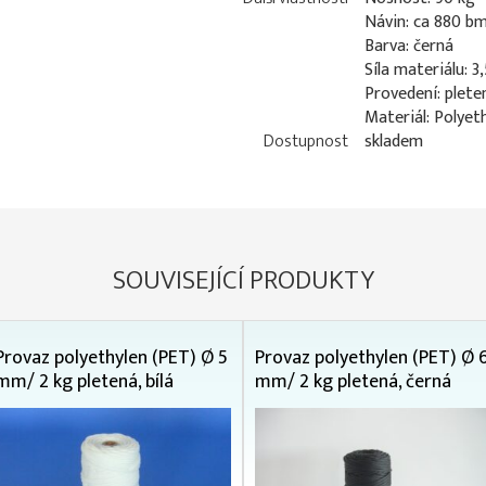
Návin: ca 880 b
Barva: černá
Síla materiálu: 
Provedení: plete
Materiál: Polyet
Dostupnost
skladem
SOUVISEJÍCÍ PRODUKTY
Provaz polyethylen (PET) Ø 5
Provaz polyethylen (PET) Ø 
mm/ 2 kg pletená, bílá
mm/ 2 kg pletená, černá