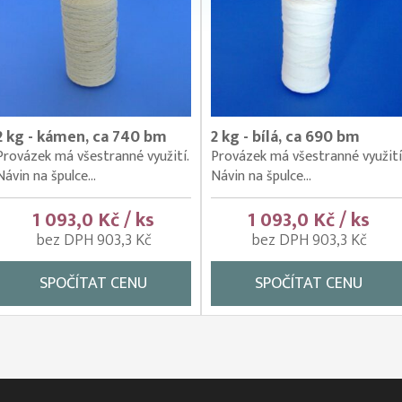
2 kg - kámen, ca 740 bm
2 kg - bílá, ca 690 bm
Provázek má všestranné využití.
Provázek má všestranné využití
Návin na špulce...
Návin na špulce...
1 093,0 Kč / ks
1 093,0 Kč / ks
bez DPH 903,3 Kč
bez DPH 903,3 Kč
SPOČÍTAT CENU
SPOČÍTAT CENU