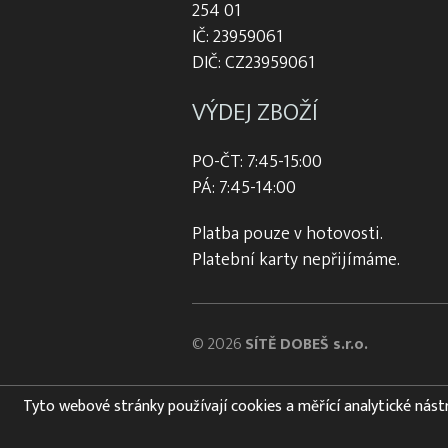
254 01
IČ: 23959061
DIČ: CZ23959061
VÝDEJ ZBOŽÍ
PO-ČT: 7:45-15:00
PÁ: 7:45-14:00
Platba pouze v hotovosti.
Platební karty nepřijímáme.
© 2026
SÍTĚ DOBEŠ s.r.o.
Tyto webové stránky používají cookies a měřící analytické nástroj