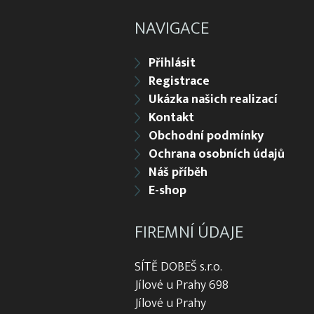
NAVIGACE
Přihlásit
Registrace
Ukázka našich realizací
Kontakt
Obchodní podmínky
Ochrana osobních údajů
Náš příběh
E-shop
FIREMNÍ ÚDAJE
SÍTĚ DOBEŠ s.r.o.
Jílové u Prahy 698
Jílové u Prahy