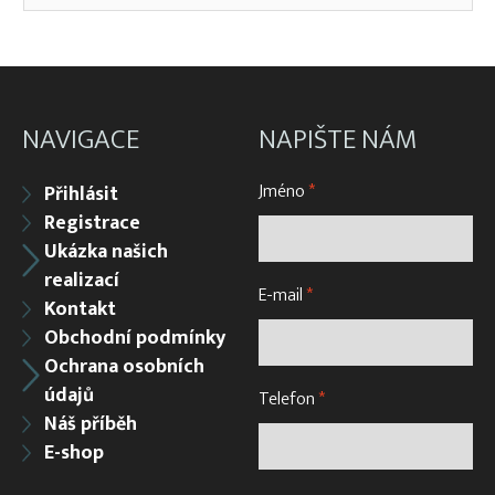
NAVIGACE
NAPIŠTE NÁM
Jméno
*
Přihlásit
Registrace
Ukázka našich
realizací
E-mail
*
Kontakt
Obchodní podmínky
Ochrana osobních
údajů
Telefon
*
Náš příběh
E-shop