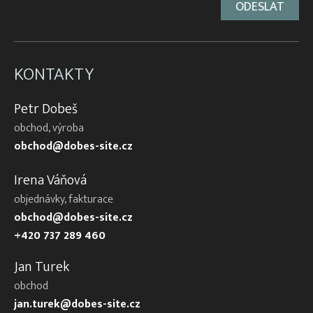
KONTAKTY
Petr Dobeš
obchod, výroba
obchod@dobes-site.cz
Irena Váňová
objednávky, fakturace
obchod@dobes-site.cz
+420 737 289 460
Jan Turek
obchod
jan.turek@dobes-site.cz