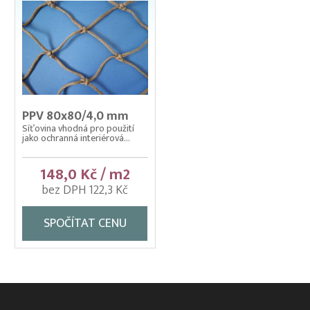
PPV 80x80/4,0 mm
Síťovina vhodná pro použití
jako ochranná interiérová...
148,0 Kč / m2
bez DPH 122,3 Kč
SPOČÍTAT CENU