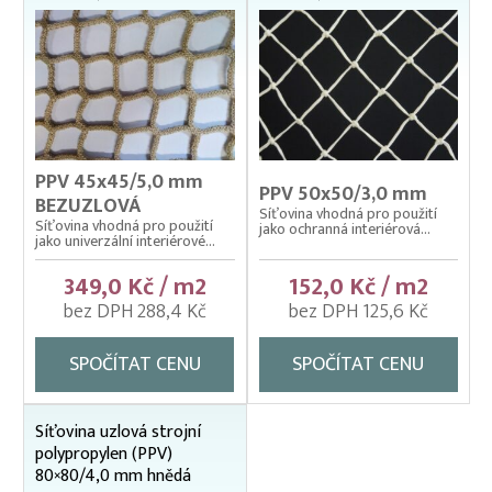
PPV 45x45/5,0 mm
PPV 50x50/3,0 mm
BEZUZLOVÁ
Síťovina vhodná pro použití
Síťovina vhodná pro použití
jako ochranná interiérová...
jako univerzální interiérové...
349,0 Kč / m2
152,0 Kč / m2
bez DPH 288,4 Kč
bez DPH 125,6 Kč
SPOČÍTAT CENU
SPOČÍTAT CENU
Síťovina uzlová strojní
polypropylen (PPV)
80×80/4,0 mm hnědá