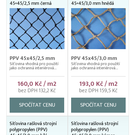
45×45/2,5 mm černá
45×45/3,0 mm hnědá
PPV 45x45/2,5 mm
PPV 45x45/3,0 mm
Síťovina vhodná pro použití
Síťovina vhodná pro použití
jako ochranná interiérová...
jako ochranná interiérová...
160,0 Kč / m2
193,0 Kč / m2
bez DPH 132,2 Kč
bez DPH 159,5 Kč
SPOČÍTAT CENU
SPOČÍTAT CENU
Síťovina rašlová strojní
Síťovina rašlová strojní
polypropylen (PPV)
polypropylen (PPV)