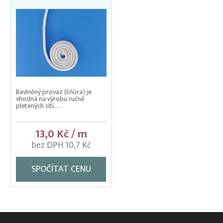
Bavlněný provaz (šňůra) je
vhodná na výrobu ručně
pletených sítí....
13,0 Kč / m
bez DPH 10,7 Kč
SPOČÍTAT CENU