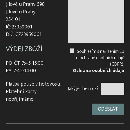
Jílové u Prahy 698
Jílové u Prahy
254 01
IČ: 23959061
DIČ: CZ23959061
VÝDEJ ZBOŽÍ
Souhlasím s nařízením EU
o ochraně osobních údajů
PO-ČT: 7:45-15:00
(GDPR).
PÁ: 7:45-14:00
Ochrana osobních údajů
Platba pouze v hotovosti.
Jaký je dnes rok?
Platební karty
nepřijímáme.