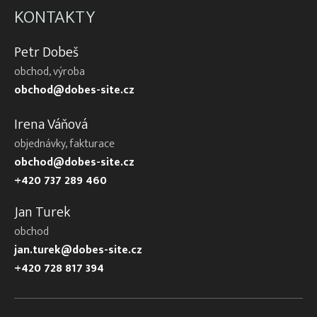
KONTAKTY
Petr Dobeš
obchod, výroba
obchod@dobes-site.cz
Irena Váňová
objednávky, fakturace
obchod@dobes-site.cz
+420 737 289 460
Jan Turek
obchod
jan.turek@dobes-site.cz
+420 728 817 394