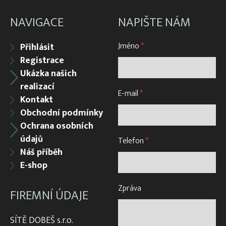
NAVIGACE
NAPIŠTE NÁM
Jméno
*
Přihlásit
Registrace
Ukázka našich
realizací
E-mail
*
Kontakt
Obchodní podmínky
Ochrana osobních
údajů
Telefon
*
Náš příběh
E-shop
Zpráva
FIREMNÍ ÚDAJE
SÍTĚ DOBEŠ s.r.o.