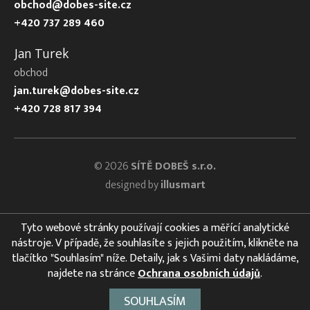
obchod@dobes-site.cz
+420 737 289 460
Jan Turek
obchod
jan.turek@dobes-site.cz
+420 728 817 394
© 2026
SÍTĚ DOBEŠ s.r.o.
designed by
illusmart
Tyto webové stránky používají cookies a měřící analytické
nástroje. V případě, že souhlasíte s jejich použitím, klikněte na
tlačítko "Souhlasím" níže. Detaily, jak s Vašimi daty nakládáme,
najdete na stránce
Ochrana osobních údajů
.