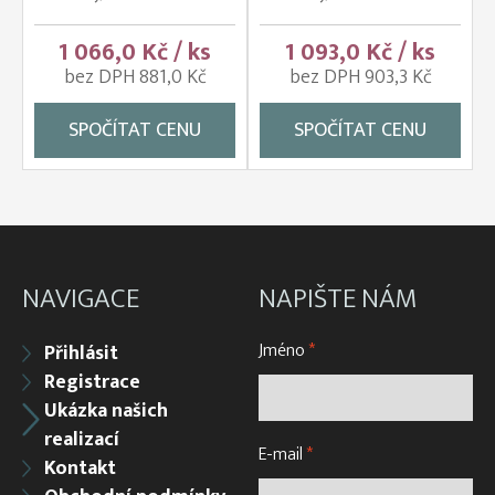
1 066,0 Kč / ks
1 093,0 Kč / ks
bez DPH 881,0 Kč
bez DPH 903,3 Kč
SPOČÍTAT CENU
SPOČÍTAT CENU
NAVIGACE
NAPIŠTE NÁM
Jméno
*
Přihlásit
Registrace
Ukázka našich
realizací
E-mail
*
Kontakt