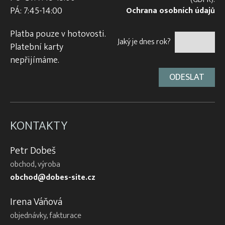
PÁ: 7:45-14:00
Ochrana osobních údajů
Platba pouze v hotovosti.
Jaký je dnes rok?
Platební karty
nepřijímáme.
KONTAKTY
Petr Dobeš
obchod, výroba
obchod@dobes-site.cz
Irena Váňová
objednávky, fakturace