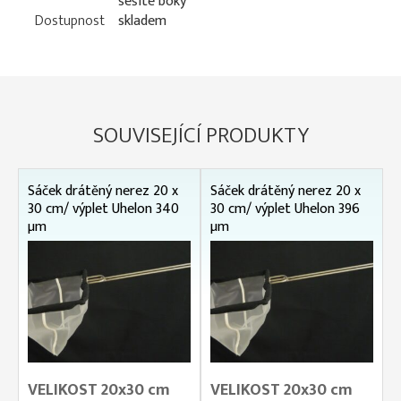
sešité boky
Dostupnost
skladem
SOUVISEJÍCÍ PRODUKTY
Sáček drátěný nerez 20 x
Sáček drátěný nerez 20 x
30 cm/ výplet Uhelon 340
30 cm/ výplet Uhelon 396
µm
µm
VELIKOST 20x30 cm
VELIKOST 20x30 cm