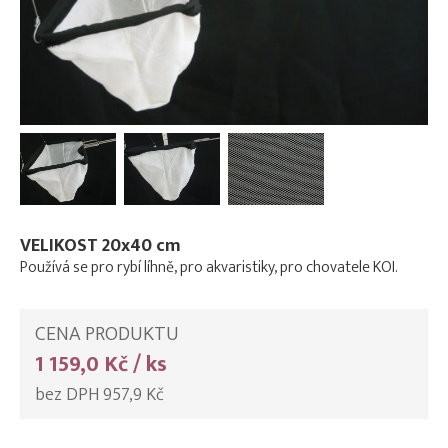
VELIKOST 20x40 cm
Používá se pro rybí líhně, pro akvaristiky, pro chovatele KOI.
CENA PRODUKTU
1 159,0 Kč / ks
bez DPH 957,9 Kč